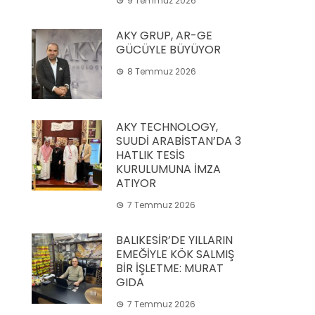
9 Temmuz 2026
AKY GRUP, AR-GE
GÜCÜYLE BÜYÜYOR
8 Temmuz 2026
AKY TECHNOLOGY,
SUUDİ ARABİSTAN’DA 3
HATLIK TESİS
KURULUMUNA İMZA
ATIYOR
7 Temmuz 2026
BALIKESİR’DE YILLARIN
EMEĞİYLE KÖK SALMIŞ
BİR İŞLETME: MURAT
GIDA
7 Temmuz 2026