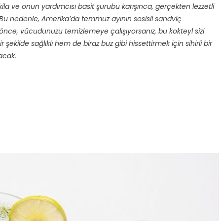
kila ve onun yardımcısı basit şurubu karışınca, gerçekten lezzetli
. Bu nedenle, Amerika’da temmuz ayının sosisli sandviç
önce, vücudunuzu temizlemeye çalışıyorsanız, bu kokteyl sizi
 şekilde sağlıklı hem de biraz buz gibi hissettirmek için sihirli bir
acak.