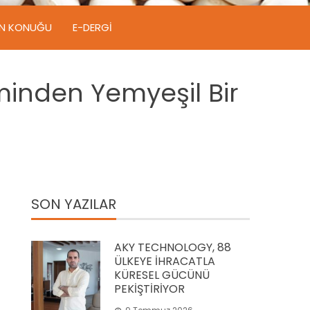
IN KONUĞU
E-DERGI
minden Yemyeşil Bir
SON YAZILAR
AKY TECHNOLOGY, 88
ÜLKEYE İHRACATLA
KÜRESEL GÜCÜNÜ
PEKİŞTİRİYOR