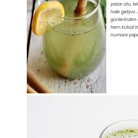
pazar otu, te
hale geliyor
günlerinden 
hem kutsal bir
numara yap