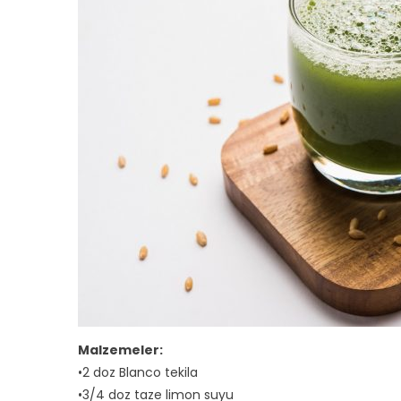
Malzemeler:
•2 doz Blanco tekila
•3/4 doz taze limon suyu