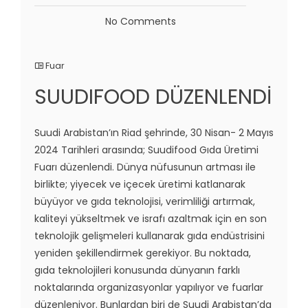
No Comments
Fuar
SUUDIFOOD DÜZENLENDİ
Suudi Arabistan’ın Riad şehrinde, 30 Nisan- 2 Mayıs
2024 Tarihleri arasında; Suudifood Gıda Üretimi
Fuarı düzenlendi. Dünya nüfusunun artması ile
birlikte; yiyecek ve içecek üretimi katlanarak
büyüyor ve gıda teknolojisi, verimliliği artırmak,
kaliteyi yükseltmek ve israfı azaltmak için en son
teknolojik gelişmeleri kullanarak gıda endüstrisini
yeniden şekillendirmek gerekiyor. Bu noktada,
gıda teknolojileri konusunda dünyanın farklı
noktalarında organizasyonlar yapılıyor ve fuarlar
düzenleniyor. Bunlardan biri de Suudi Arabistan’da