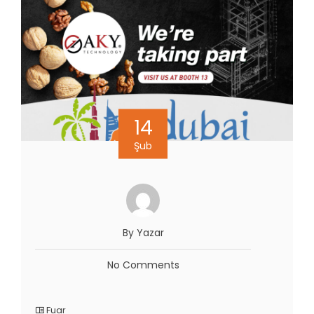
14
Şub
By Yazar
No Comments
Fuar