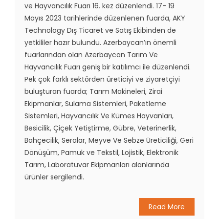
ve Hayvancılık Fuarı 16. kez düzenlendi. 17- 19
Mayıs 2023 tarihlerinde düzenlenen fuarda, AKY
Technology Dış Ticaret ve Satış Ekibinden de
yetkililer hazır bulundu. Azerbaycan’ın önemli
fuarlarından olan Azerbaycan Tarım Ve
Hayvancılık Fuarı geniş bir katılımcı ile düzenlendi.
Pek çok farklı sektörden üreticiyi ve ziyaretçiyi
buluşturan fuarda; Tarım Makineleri, Zirai
Ekipmanlar, Sulama Sistemleri, Paketleme
Sistemleri, Hayvancılık Ve Kümes Hayvanları,
Besicilik, Çiçek Yetiştirme, Gübre, Veterinerlik,
Bahçecilik, Seralar, Meyve Ve Sebze Üreticiliği, Geri
Dönüşüm, Pamuk ve Tekstil, Lojistik, Elektronik
Tarım, Laboratuvar Ekipmanları alanlarında
ürünler sergilendi.
Read More