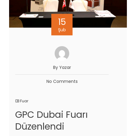
15
Şub
By Yazar
No Comments
Fuar
GPC Dubai Fuarı
Düzenlendi