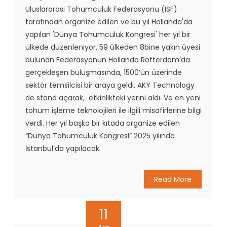
Uluslararası Tohumculuk Federasyonu (ISF)
tarafından organize edilen ve bu yıl Hollanda'da
yapılan 'Dünya Tohumculuk Kongresi' her yıl bir
ülkede düzenleniyor. 59 ülkeden 8bine yakın üyesi
bulunan Federasyonun Hollanda Rotterdam’da
gerçekleşen buluşmasında, 1500’ün üzerinde
sektör temsilcisi bir araya geldi. AKY Technology
de stand açarak, etkinlikteki yerini aldı. Ve en yeni
tohum işleme teknolojileri ile ilgili misafirlerine bilgi
verdi. Her yıl başka bir kıtada organize edilen
“Dünya Tohumculuk Kongresi” 2025 yılında
İstanbul’da yapılacak.
Read More
11