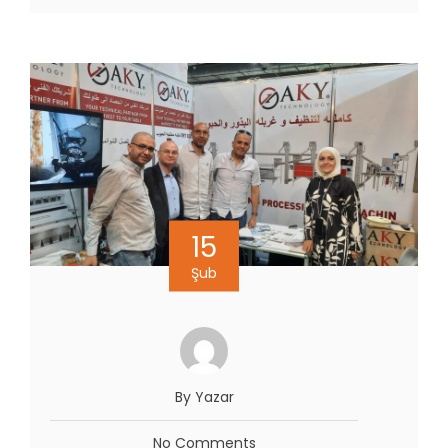
15
Şub
By Yazar
No Comments