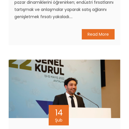
pazar dinamiklerini öğrenirken; endüstri fırsatlarını
tartışmak ve anlaşmalar yaparak satış ağlarını
genişletmek fırsatı yakaladı....
Read More
14
Şub