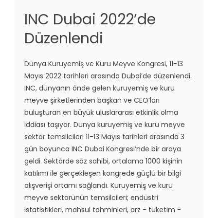
INC Dubai 2022’de
Düzenlendi
Dünya Kuruyemiş ve Kuru Meyve Kongresi, 11-13
Mayıs 2022 tarihleri arasında Dubai’de düzenlendi.
INC, dünyanın önde gelen kuruyemiş ve kuru
meyve şirketlerinden başkan ve CEO’ları
buluşturan en büyük uluslararası etkinlik olma
iddiası taşıyor. Dünya kuruyemiş ve kuru meyve
sektör temsilcileri 11-13 Mayıs tarihleri arasında 3
gün boyunca INC Dubai Kongresi’nde bir araya
geldi. Sektörde söz sahibi, ortalama 1000 kişinin
katılımı ile gerçekleşen kongrede güçlü bir bilgi
alışverişi ortamı sağlandı. Kuruyemiş ve kuru
meyve sektörünün temsilcileri; endüstri
istatistikleri, mahsul tahminleri, arz - tüketim -