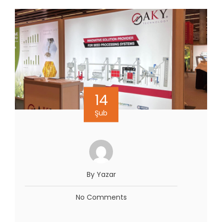
14
Şub
By Yazar
No Comments