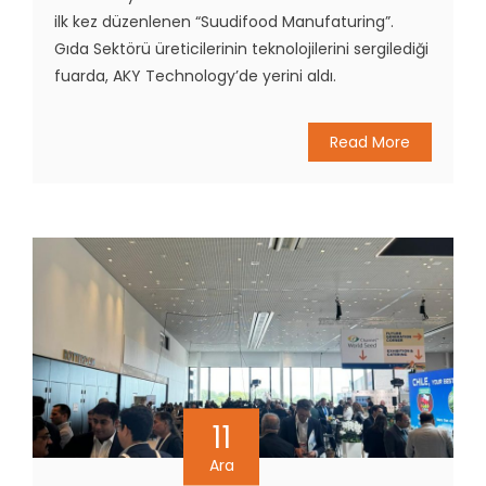
ilk kez düzenlenen “Suudifood Manufaturing”.
Gıda Sektörü üreticilerinin teknolojilerini sergilediği
fuarda, AKY Technology’de yerini aldı.
Read More
11
Ara