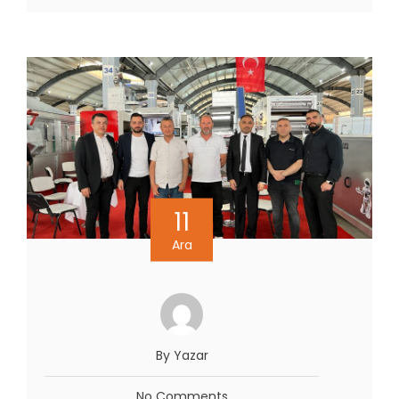
11
Ara
By Yazar
No Comments