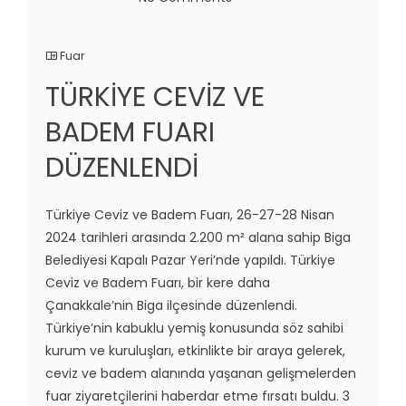
Fuar
TÜRKİYE CEVİZ VE
BADEM FUARI
DÜZENLENDİ
Türkiye Ceviz ve Badem Fuarı, 26-27-28 Nisan
2024 tarihleri arasında 2.200 m² alana sahip Biga
Belediyesi Kapalı Pazar Yeri’nde yapıldı. Türkiye
Ceviz ve Badem Fuarı, bir kere daha
Çanakkale’nin Biga ilçesinde düzenlendi.
Türkiye’nin kabuklu yemiş konusunda söz sahibi
kurum ve kuruluşları, etkinlikte bir araya gelerek,
ceviz ve badem alanında yaşanan gelişmelerden
fuar ziyaretçilerini haberdar etme fırsatı buldu. 3