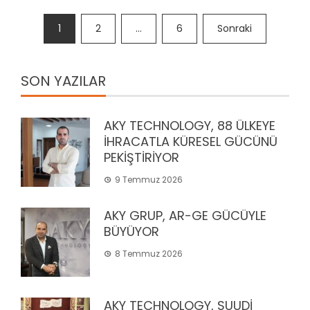
Yazı
1
2
…
6
Sonraki
sayfalandırması
SON YAZILAR
AKY TECHNOLOGY, 88 ÜLKEYE
İHRACATLA KÜRESEL GÜCÜNÜ
PEKİŞTİRİYOR
9 Temmuz 2026
AKY GRUP, AR-GE GÜCÜYLE
BÜYÜYOR
8 Temmuz 2026
AKY TECHNOLOGY, SUUDİ