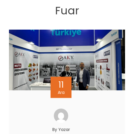
Fuar
11
Ara
By Yazar