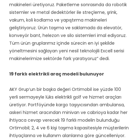
makineleri üretiyoruz. Paketleme sonrasında da robotik
sistemler ve metal dedektörler ile streçleme, şrink,
vakum, koli kodlama ve yapıştırma makineleri
geliştiriyoruz. Ürün taşıma ve saklamada da elevatör,
konveyör bant, helezon ve silo sistemleri imal ediyoruz.
Tüm ürün gruplarımız içinde sürecin en iyi şekilde
yöneltmesini sağlayan yeni nesil teknolojili Excell serisi
makinelerimize sektörde fark yaratıyoruz” dedi.
19 farklı elektrikli araç modeli bulunuyor
AKY Grup’un bir başka değeri Ortimobil ise yüzde 100
yerli sermayeyle lüks elektrikli golf ve hizmet araçları
üretiyor. Portföyünde kargo taşıyıcısından ambulansa,
askeri hizmet aracından minivan ve cabrioya kadar her
ihtiyaca cevap verecek 19 farklı modelin bulunduğu
Ortimobil; 2, 4 ve 6 kişi taşıma kapasitesiyle müşterilerin
ihtiyaçlarına ve kullanım alanlarına göre güncelleniyor.