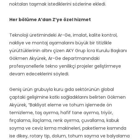
noktaları taşımak istediklerini sözlerine ekledi.
Her bölüme A’dan Z’ye özel hizmet
Teknoloji üretimindeki Ar-Ge, imalat, kalite kontrol,
nakliye ve montaj aşamalarını büyük bir titizlikle
yürüttüklerinin altını çizen AKY Grup İcra Kurulu Başkanı
Gökmen Akyürek, Ar-Ge departmanındaki
profesyonellerle tekno yenilikçi projeler geliştirmeye
devam edeceklerini söyledi.
Geniş ürün grubuyla kuru gıda sektörünün global
çaptaki gelişimine katkı sağladıklarını belirten Gökmen
Akyürek, “Bakliyat eleme ve tohum işlemede ön
temizleme, taş ayırma, hafif tane ayırma, triyör,
fırçalama, ilaçlama, renk ayırma, çuvallama, kabuk
soyma ve ceviz kırma makineleri, paketleme kısmında
ise dikey, rotary tip, dolum, tohum sayma ve balyalama