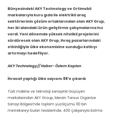
Bünyesindeki AKY Technology ve Ortimobil
markalarıyla kuru gıda ile elektrikli araç
sektörlerinin çözüm ortaklarından olan AKY Grup,
her iki alandaki ürün geliştirme çalışmalarına hız
verdi. Yeni dönemde yüksek nitelikli projelerini
sürdürecek olan AKY Grup, ihraç pazarlarındaki
etkinliğiyle ülke ekonomisine sunduğu katkıyı
artırmayı hedefliyor.
AKY Technology// Haber- Özlem Kaplan
İhracat yaptığı ülke sayısını 88’e çıkardı
Türk makine ve teknoloji sanayinin büyüyen
markalarından AKY Group, Mersin Tarsus Organize
Sanayi Bölgesi’nde toplam yüzölçümü 110 bin
metrekareyi bulan tesislerinde, 400 çalışanıyla katma