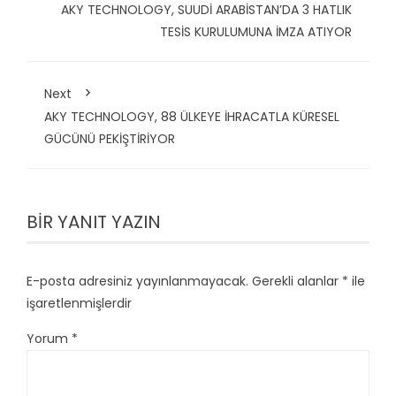
AKY TECHNOLOGY, SUUDİ ARABİSTAN’DA 3 HATLIK
TESİS KURULUMUNA İMZA ATIYOR
Next
AKY TECHNOLOGY, 88 ÜLKEYE İHRACATLA KÜRESEL
GÜCÜNÜ PEKİŞTİRİYOR
BIR YANIT YAZIN
E-posta adresiniz yayınlanmayacak.
Gerekli alanlar
*
ile
işaretlenmişlerdir
Yorum
*