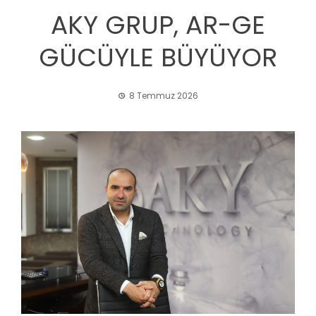
AKY GRUP, AR-GE
GÜCÜYLE BÜYÜYOR
8 Temmuz 2026