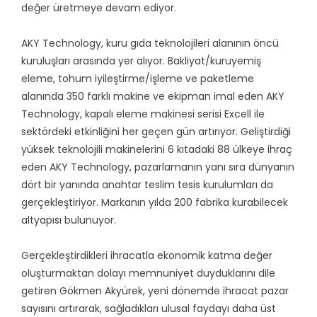
değer üretmeye devam ediyor.
AKY Technology, kuru gıda teknolojileri alanının öncü
kuruluşları arasında yer alıyor. Bakliyat/kuruyemiş
eleme, tohum iyileştirme/işleme ve paketleme
alanında 350 farklı makine ve ekipman imal eden AKY
Technology, kapalı eleme makinesi serisi Excell ile
sektördeki etkinliğini her geçen gün artırıyor. Geliştirdiği
yüksek teknolojili makinelerini 6 kıtadaki 88 ülkeye ihraç
eden AKY Technology, pazarlamanın yanı sıra dünyanın
dört bir yanında anahtar teslim tesis kurulumları da
gerçekleştiriyor. Markanın yılda 200 fabrika kurabilecek
altyapısı bulunuyor.
Gerçekleştirdikleri ihracatla ekonomik katma değer
oluşturmaktan dolayı memnuniyet duyduklarını dile
getiren Gökmen Akyürek, yeni dönemde ihracat pazar
sayısını artırarak, sağladıkları ulusal faydayı daha üst