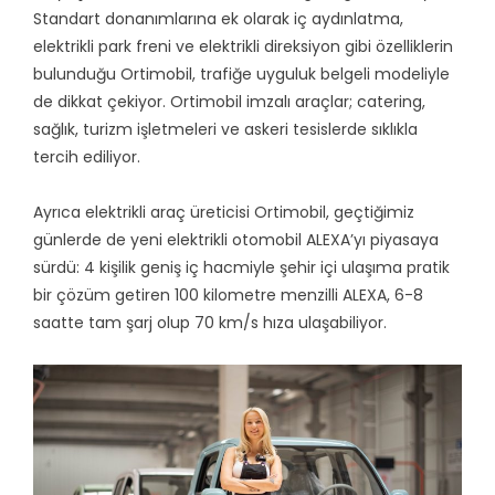
Standart donanımlarına ek olarak iç aydınlatma,
elektrikli park freni ve elektrikli direksiyon gibi özelliklerin
bulunduğu Ortimobil, trafiğe uyguluk belgeli modeliyle
de dikkat çekiyor. Ortimobil imzalı araçlar; catering,
sağlık, turizm işletmeleri ve askeri tesislerde sıklıkla
tercih ediliyor.
Ayrıca elektrikli araç üreticisi Ortimobil, geçtiğimiz
günlerde de yeni elektrikli otomobil ALEXA’yı piyasaya
sürdü: 4 kişilik geniş iç hacmiyle şehir içi ulaşıma pratik
bir çözüm getiren 100 kilometre menzilli ALEXA, 6-8
saatte tam şarj olup 70 km/s hıza ulaşabiliyor.