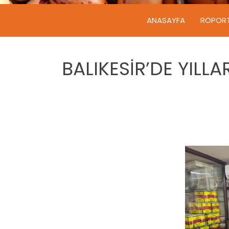
ANASAYFA
RÖPOR
BALIKESİR’DE YILL