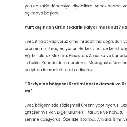
yılın en sakin dönemiydi diyebilirim. Ancak beşinci ve 
açılmaya başladı.
Yurt dışından ürün tedarik ediyor musunuz? Ha
Evet, ithalat yapıyoruz ama ihracatımız doğrudan yok
ürünlerimizi ihraç ediyorlar. Herkes zincirde kendi payı
Ağırlıklı olarak Meksika, Hindistan, Amerika ve Kanada
iç bakla, Kanada’dan mercimek, Madagaskar’dan börül
en iyi, en iri ürünleri tercih ediyoruz.
Türkiye’de bölgesel üretimi desteklemek ve ürün
mı?
Evet, bölgemizde sözleşmeli üretim yaptırıyoruz. Öze
çiftçilerimiz var. Diğer ürünleri —fasulye ve nohutu
şehrine çalışıyoruz. Özellikle İstanbul, Ankara, İzmir 