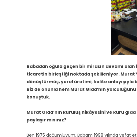
Babadan oğula geçen bir mirasın devamı olan 
ticaretin birleştiği noktada şekilleniyor. Mura
dönüştürmüş; yerel üretimi, kalite anlayışıyla
Biz de onunla hem Murat Gıda’nın yolculuğun
konuştuk.
Murat Gıda’nın kuruluş hikâyesini ve kuru gıda 
paylaşır mısınız?
Ben 1975 doğumluyum. Babam 1998 yılında vefat etti,