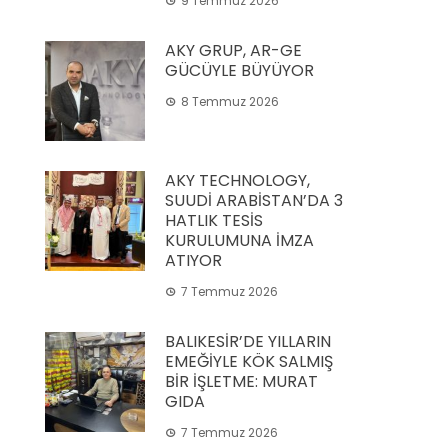
9 Temmuz 2026
AKY GRUP, AR-GE
GÜCÜYLE BÜYÜYOR
8 Temmuz 2026
AKY TECHNOLOGY,
SUUDİ ARABİSTAN’DA 3
HATLIK TESİS
KURULUMUNA İMZA
ATIYOR
7 Temmuz 2026
BALIKESİR’DE YILLARIN
EMEĞİYLE KÖK SALMIŞ
BİR İŞLETME: MURAT
GIDA
7 Temmuz 2026