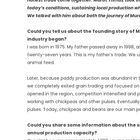
today’s conditions, sustaining local production w
We talked with him about both the journey of Murat
Could you tell us about the founding story of 
industry began?
I was born in 1975. My father passed away in 1998, 
twenty-seven years. This is my father’s trade. We u
animal feed.
Later, because paddy production was abundant in the
we completely exited grain trading and focused on r
opened in the region, competition intensified and p
working with chickpeas and other pulses. Eventuall
pulses. Today, chickpeas and beans are our main p
Could you share some information about the si
annual production capacity?