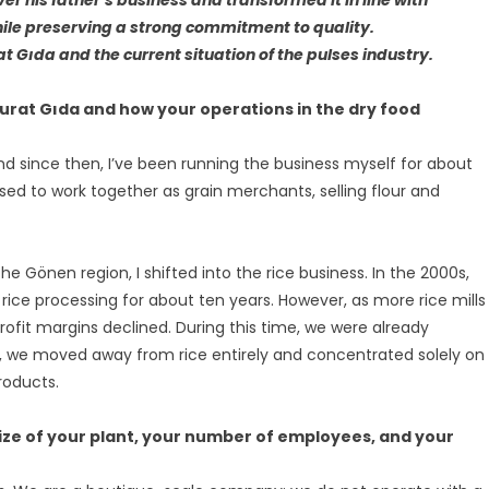
hile preserving a strong commitment to quality.
 Gıda and the current situation of the pulses industry.
Murat Gıda and how your operations in the dry food
and since then, I’ve been running the business myself for about
sed to work together as grain merchants, selling flour and
 Gönen region, I shifted into the rice business. In the 2000s,
ice processing for about ten years. However, as more rice mills
rofit margins declined. During this time, we were already
y, we moved away from rice entirely and concentrated solely on
roducts.
ze of your plant, your number of employees, and your