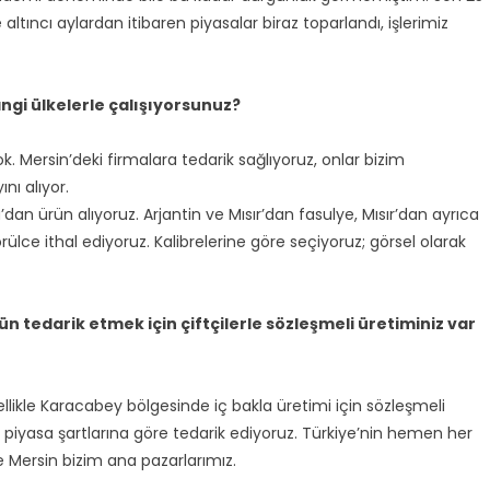
altıncı aylardan itibaren piyasalar biraz toparlandı, işlerimiz
ngi ülkelerle çalışıyorsunuz?
. Mersin’deki firmalara tedarik sağlıyoruz, onlar bizim
nı alıyor.
’dan ürün alıyoruz. Arjantin ve Mısır’dan fasulye, Mısır’dan ayrıca
ce ithal ediyoruz. Kalibrelerine göre seçiyoruz; görsel olarak
 tedarik etmek için çiftçilerle sözleşmeli üretiminiz var
llikle Karacabey bölgesinde iç bakla üretimi için sözleşmeli
— piyasa şartlarına göre tedarik ediyoruz. Türkiye’nin hemen her
ve Mersin bizim ana pazarlarımız.