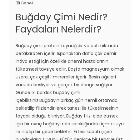
Genel
Buğday Çimi Nedir?
Faydaları Nelerdir?
Buğday çimi protein kaynağıdır ve bol miktarda
betakaroten içerir. Ispanaktan daha çok demir
ihtiva ettiği için özellikle anemi hastalarının
tüketmesi tavsiye edilir. Başta magnezyum olmak
üzere, çok çeşitli mineraller içerir. Besin öğeleri
vücudu besliyor ve gerçek bir denge sağlıyor.
Günde iki bardak buğday çimi
içebilirsiniz.Buğdayın birkaç gün nemli ortamda
bekletilip filizlendirilerek tanesi ile tüketilmesinin
faydalı olduğu biliniyor. Buğday filizi elde etmek
için bir avuç buğdayı oda sıcaklığındaki içme suyu
ile ıslatıp bir gece bekletin. Ertesi sabah şişen
buğdayların suyunu süzüp genişçe bir tepsiye üst