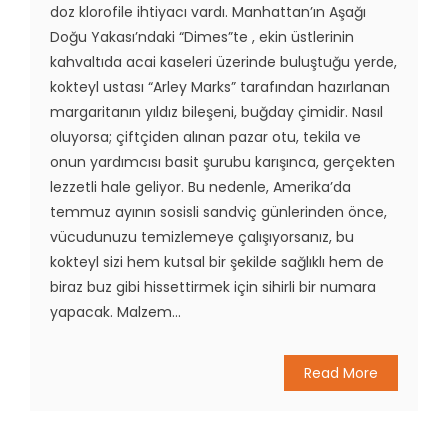
doz klorofile ihtiyacı vardı. Manhattan’ın Aşağı
Doğu Yakası’ndaki “Dimes”te , ekin üstlerinin
kahvaltıda acai kaseleri üzerinde buluştuğu yerde,
kokteyl ustası “Arley Marks” tarafından hazırlanan
margaritanın yıldız bileşeni, buğday çimidir. Nasıl
oluyorsa; çiftçiden alınan pazar otu, tekila ve
onun yardımcısı basit şurubu karışınca, gerçekten
lezzetli hale geliyor. Bu nedenle, Amerika’da
temmuz ayının sosisli sandviç günlerinden önce,
vücudunuzu temizlemeye çalışıyorsanız, bu
kokteyl sizi hem kutsal bir şekilde sağlıklı hem de
biraz buz gibi hissettirmek için sihirli bir numara
yapacak. Malzem...
Read More