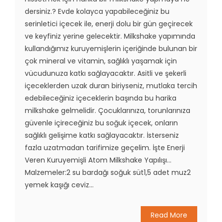
dersiniz.? Evde kolayca yapabileceğiniz bu
serinletici içecek ile, enerji dolu bir gün geçirecek
ve keyfiniz yerine gelecektir. Milkshake yapımında
kullandığımız kuruyemişlerin içeriğinde bulunan bir
çok mineral ve vitamin, sağlıklı yaşamak için
vücudunuza katkı sağlayacaktır. Asitli ve şekerli
içeceklerden uzak duran biriyseniz, mutlaka tercih
edebileceğiniz içeceklerin başında bu harika
milkshake gelmelidir. Çocuklarınıza, torunlarınıza
güvenle içireceğiniz bu soğuk içecek, onların
sağlıklı gelişime katkı sağlayacaktır. İsterseniz
fazla uzatmadan tarifimize geçelim. İşte Enerji
Veren Kuruyemişli Atom Milkshake Yapılışı…
Malzemeler:2 su bardağı soğuk süt1,5 adet muz2
yemek kaşığı ceviz...
Read More