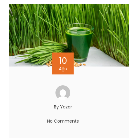
10
Ağu
By Yazar
No Comments