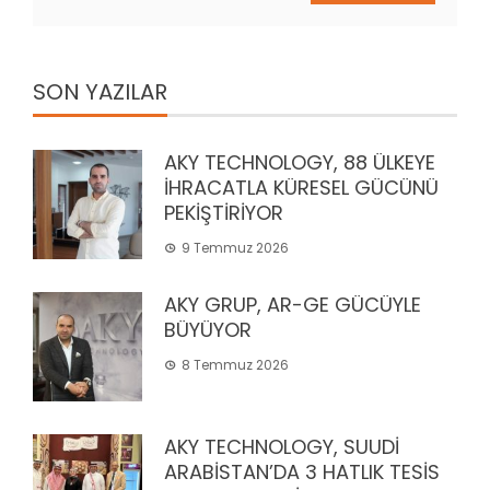
SON YAZILAR
AKY TECHNOLOGY, 88 ÜLKEYE
İHRACATLA KÜRESEL GÜCÜNÜ
PEKİŞTİRİYOR
9 Temmuz 2026
AKY GRUP, AR-GE GÜCÜYLE
BÜYÜYOR
8 Temmuz 2026
AKY TECHNOLOGY, SUUDİ
ARABİSTAN’DA 3 HATLIK TESİS