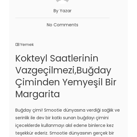
By Yazar
No Comments
Yemek
Kokteyl Saatlerinin
Vazgeçilmezi,Buğday
Çiminden Yemyeşil Bir
Margarita
Buğday çimi! Smootie dünyasına verdiği sağlık ve
serinlik ile dev bir katkı sunan buğdayı çimini
içeceklerde kullanmayı akıl edene binlerce kez
teşekkür ederiz. Smootie dünyasının gerçek bir