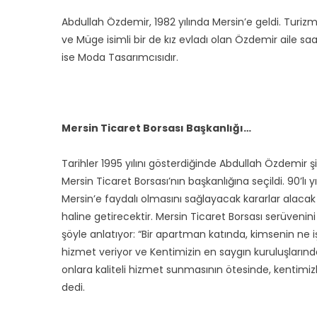
Abdullah Özdemir, 1982 yılında Mersin’e geldi. Turizmc
ve Müge isimli bir de kız evladı olan Özdemir aile saad
ise Moda Tasarımcısıdır.
Mersin Ticaret Borsası Başkanlığı…
Tarihler 1995 yılını gösterdiğinde Abdullah Özdemir ş
Mersin Ticaret Borsası’nın başkanlığına seçildi. 90’lı
Mersin’e faydalı olmasını sağlayacak kararlar alacak 
haline getirecektir. Mersin Ticaret Borsası serüvenini
şöyle anlatıyor: “Bir apartman katında, kimsenin ne 
hizmet veriyor ve Kentimizin en saygın kuruluşlarınd
onlara kaliteli hizmet sunmasının ötesinde, kentimiz
dedi.