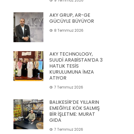
9 Temmuz 2026
AKY GRUP, AR-GE
GÜCÜYLE BÜYÜYOR
8 Temmuz 2026
AKY TECHNOLOGY,
SUUDİ ARABİSTAN’DA 3
HATLIK TESİS
KURULUMUNA İMZA
ATIYOR
7 Temmuz 2026
BALIKESİR’DE YILLARIN
EMEĞİYLE KÖK SALMIŞ
BİR İŞLETME: MURAT
GIDA
7 Temmuz 2026