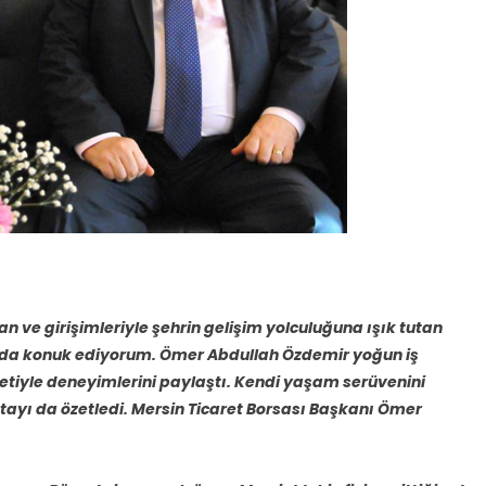
 ve girişimleriyle şehrin gelişim yolculuğuna ışık tutan
ı’nda konuk ediyorum. Ömer Abdullah Özdemir yoğun iş
tiyle deneyimlerini paylaştı. Kendi yaşam serüvenini
tayı da özetledi. Mersin Ticaret Borsası Başkanı Ömer