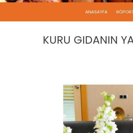
ANASAYFA
RÖPOR
KURU GIDANIN YA