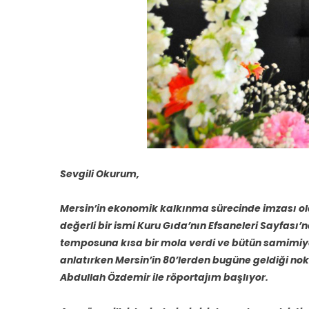
Sevgili Okurum,
Mersin’in ekonomik kalkınma sürecinde imzası olan
değerli bir ismi Kuru Gıda’nın Efsaneleri Sayfas
temposuna kısa bir mola verdi ve bütün samimiye
anlatırken Mersin’in 80’lerden bugüne geldiği nok
Abdullah Özdemir ile röportajım başlıyor.