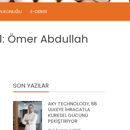
IN KONUĞU
E-DERGI
1: Ömer Abdullah
SON YAZILAR
AKY TECHNOLOGY, 88
ÜLKEYE İHRACATLA
KÜRESEL GÜCÜNÜ
PEKİŞTİRİYOR