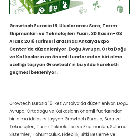
Growtech Eurasia 16. Uluslararası Sera, Tarım
Ekipmanları ve Teknolojileri Fuarı, 30 Kasım- 03
Aralık 2016 tarihleri arasında Antalya Expo
Center’de düzenleniyor. Doğu Avrupa, Orta Doğu
ve Kafkasların en önemli fuarlarından biri olma
özelliği taşıyan Growtech’in bu yılda hareketli
geçmesi bekleniyor.
Growtech Eurasia 16. kez Antalya’da düzenleniyor. Doğu
Avrupa, Ortadoğu ve Kafkasların önemli fuarlarından
biri olma iddiasını taşıyan Growtech Eurasia; Sera ve
Teknolojileri, Tarım Teknolojileri ve Ekipmanları, Sulama
Sistemleri, Tohumculuk, Fidecilik, Bitki Besleme ve