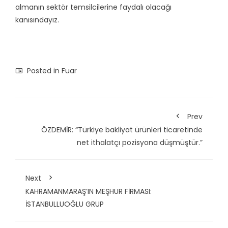
almanın sektör temsilcilerine faydalı olacağı
kanısındayız.
Posted in
Fuar
Prev
ÖZDEMİR: “Türkiye bakliyat ürünleri ticaretinde
net ithalatçı pozisyona düşmüştür.”
Next
KAHRAMANMARAŞ’IN MEŞHUR FİRMASI:
İSTANBULLUOĞLU GRUP