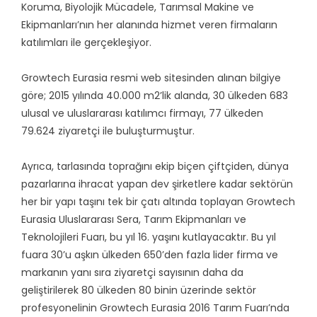
Koruma, Biyolojik Mücadele, Tarımsal Makine ve
Ekipmanları’nın her alanında hizmet veren firmaların
katılımları ile gerçekleşiyor.
Growtech Eurasia resmi web sitesinden alınan bilgiye
göre; 2015 yılında 40.000 m2’lik alanda, 30 ülkeden 683
ulusal ve uluslararası katılımcı firmayı, 77 ülkeden
79.624 ziyaretçi ile buluşturmuştur.
Ayrıca, tarlasında toprağını ekip biçen çiftçiden, dünya
pazarlarına ihracat yapan dev şirketlere kadar sektörün
her bir yapı taşını tek bir çatı altında toplayan Growtech
Eurasia Uluslararası Sera, Tarım Ekipmanları ve
Teknolojileri Fuarı, bu yıl 16. yaşını kutlayacaktır. Bu yıl
fuara 30’u aşkın ülkeden 650’den fazla lider firma ve
markanın yanı sıra ziyaretçi sayısının daha da
geliştirilerek 80 ülkeden 80 binin üzerinde sektör
profesyonelinin Growtech Eurasia 2016 Tarım Fuarı’nda