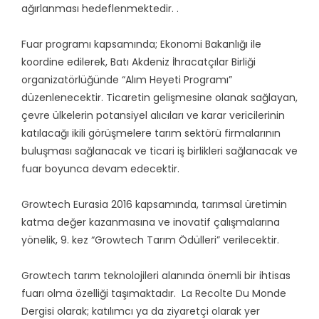
ağırlanması hedeflenmektedir. .
Fuar programı kapsamında; Ekonomi Bakanlığı ile
koordine edilerek, Batı Akdeniz İhracatçılar Birliği
organizatörlüğünde “Alım Heyeti Programı”
düzenlenecektir. Ticaretin gelişmesine olanak sağlayan,
çevre ülkelerin potansiyel alıcıları ve karar vericilerinin
katılacağı ikili görüşmelere tarım sektörü firmalarının
buluşması sağlanacak ve ticari iş birlikleri sağlanacak ve
fuar boyunca devam edecektir.
Growtech Eurasia 2016 kapsamında, tarımsal üretimin
katma değer kazanmasına ve inovatif çalışmalarına
yönelik, 9. kez “Growtech Tarım Ödülleri” verilecektir.
Growtech tarım teknolojileri alanında önemli bir ihtisas
fuarı olma özelliği taşımaktadır. La Recolte Du Monde
Dergisi olarak; katılımcı ya da ziyaretçi olarak yer