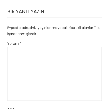
BIR YANIT YAZIN
E-posta adresiniz yayınlanmayacak.
Gerekli alanlar
*
ile
işaretlenmişlerdir
Yorum
*