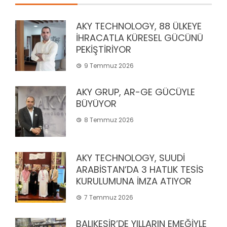
AKY TECHNOLOGY, 88 ÜLKEYE
İHRACATLA KÜRESEL GÜCÜNÜ
PEKİŞTİRİYOR
9 Temmuz 2026
AKY GRUP, AR-GE GÜCÜYLE
BÜYÜYOR
8 Temmuz 2026
AKY TECHNOLOGY, SUUDİ
ARABİSTAN’DA 3 HATLIK TESİS
KURULUMUNA İMZA ATIYOR
7 Temmuz 2026
BALIKESİR’DE YILLARIN EMEĞİYLE