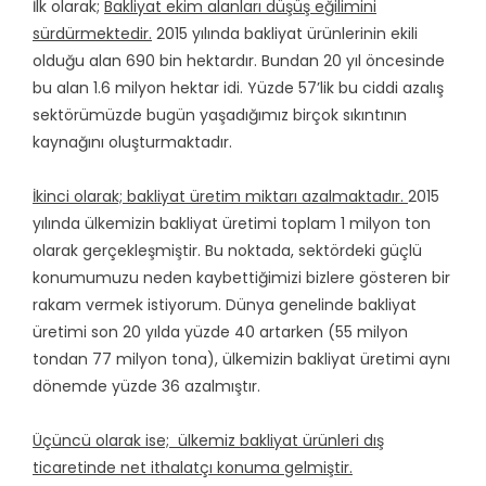
İlk olarak;
Bakliyat ekim alanları düşüş eğilimini
sürdürmektedir.
2015 yılında bakliyat ürünlerinin ekili
olduğu alan 690 bin hektardır. Bundan 20 yıl öncesinde
bu alan 1.6 milyon hektar idi. Yüzde 57’lik bu ciddi azalış
sektörümüzde bugün yaşadığımız birçok sıkıntının
kaynağını oluşturmaktadır.
İkinci olarak; bakliyat üretim miktarı azalmaktadır.
2015
yılında ülkemizin bakliyat üretimi toplam 1 milyon ton
olarak gerçekleşmiştir. Bu noktada, sektördeki güçlü
konumumuzu neden kaybettiğimizi bizlere gösteren bir
rakam vermek istiyorum. Dünya genelinde bakliyat
üretimi son 20 yılda yüzde 40 artarken (55 milyon
tondan 77 milyon tona), ülkemizin bakliyat üretimi aynı
dönemde yüzde 36 azalmıştır.
Üçüncü olarak ise; ülkemiz bakliyat ürünleri dış
ticaretinde net ithalatçı konuma gelmiştir.