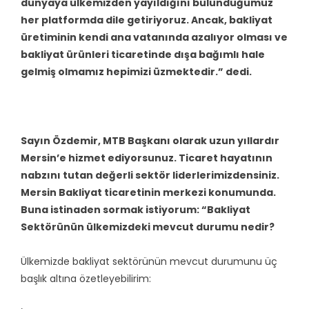
dünyaya ülkemizden yayıldığını bulunduğumuz
her platformda dile getiriyoruz. Ancak, bakliyat
üretiminin kendi ana vatanında azalıyor olması ve
bakliyat ürünleri ticaretinde dışa bağımlı hale
gelmiş olmamız hepimizi üzmektedir.” dedi.
Sayın Özdemir, MTB Başkanı olarak uzun yıllardır
Mersin’e hizmet ediyorsunuz. Ticaret hayatının
nabzını tutan değerli sektör liderlerimizdensiniz.
Mersin Bakliyat ticaretinin merkezi konumunda.
Buna istinaden sormak istiyorum: “Bakliyat
Sektörünün ülkemizdeki mevcut durumu nedir?
Ülkemizde bakliyat sektörünün mevcut durumunu üç
başlık altına özetleyebilirim: