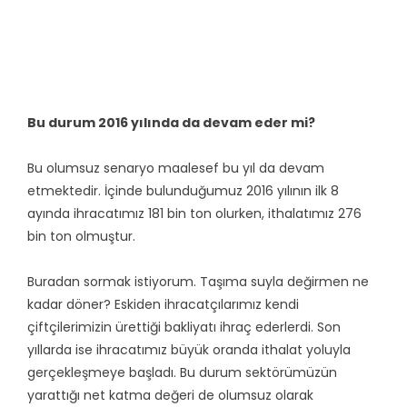
Bu durum 2016 yılında da devam eder mi?
Bu olumsuz senaryo maalesef bu yıl da devam
etmektedir. İçinde bulunduğumuz 2016 yılının ilk 8
ayında ihracatımız 181 bin ton olurken, ithalatımız 276
bin ton olmuştur.
Buradan sormak istiyorum. Taşıma suyla değirmen ne
kadar döner? Eskiden ihracatçılarımız kendi
çiftçilerimizin ürettiği bakliyatı ihraç ederlerdi. Son
yıllarda ise ihracatımız büyük oranda ithalat yoluyla
gerçekleşmeye başladı. Bu durum sektörümüzün
yarattığı net katma değeri de olumsuz olarak