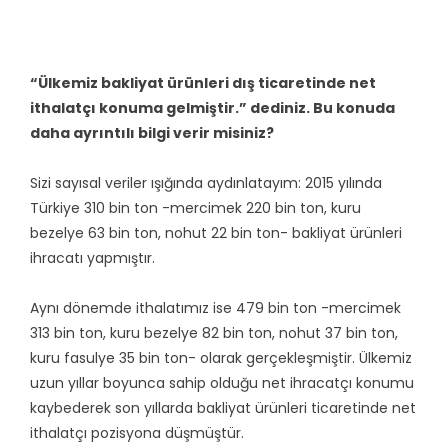
“Ülkemiz bakliyat ürünleri dış ticaretinde net
ithalatçı konuma gelmiştir.” dediniz. Bu konuda
daha ayrıntılı bilgi verir misiniz?
Sizi sayısal veriler ışığında aydınlatayım: 2015 yılında
Türkiye 310 bin ton -mercimek 220 bin ton, kuru
bezelye 63 bin ton, nohut 22 bin ton- bakliyat ürünleri
ihracatı yapmıştır.
Aynı dönemde ithalatımız ise 479 bin ton -mercimek
313 bin ton, kuru bezelye 82 bin ton, nohut 37 bin ton,
kuru fasulye 35 bin ton- olarak gerçekleşmiştir. Ülkemiz
uzun yıllar boyunca sahip olduğu net ihracatçı konumu
kaybederek son yıllarda bakliyat ürünleri ticaretinde net
ithalatçı pozisyona düşmüştür.