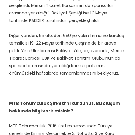
sergilendi. Mersin Ticaret Borsası’nın da sponsorlar
arasında yer aldığı 1. Bakliyat Şenliği ise 17 Mayıs
tarihinde PAKDER tarafından gerçekleştirildi.
Diğer yandan, 55 ülkeden 650’ye yakın firma ve kuruluş
temsilcisi 19-22 Mayıs tarihinde Çeşme’de bir araya
geldi. Yine Uluslararası Bakliyat Yılı çerçevesinde, Mersin
Ticaret Borsası, UBK ve Bakliyat Tanıtım Grubu’nun da
sponsorlar arasında yer aldığı kamu spotunun
önümüzdeki haftalarda tamamlanmasını bekliyoruz.
MTB Tohumculuk Şirketi’ni kurdunuz. Bu oluşum
hakkında bilgi verir misiniz?
MTB Tohumculuk, 2016 üretim sezonunda Türkiye
genelinde Kırmızı Mercimekte 3, Nohutta 3 ve Kuru