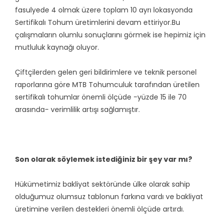
fasulyede 4 olmak üzere toplam 10 ayrı lokasyonda
Sertifikalı Tohum üretimlerini devam ettiriyor.Bu
çalışmaların olumlu sonuçlarını görmek ise hepimiz için
mutluluk kaynağı oluyor.
Çiftçilerden gelen geri bildirimlere ve teknik personel
raporlarına göre MTB Tohumculuk tarafından üretilen
sertifikalı tohumlar önemli ölçüde -yüzde 15 ile 70
arasında- verimlilik artışı sağlamıştır.
Son olarak söylemek istediğiniz bir şey var mı?
Hükümetimiz bakliyat sektöründe ülke olarak sahip
olduğumuz olumsuz tablonun farkına vardı ve bakliyat
üretimine verilen destekleri önemli ölçüde artırdı.