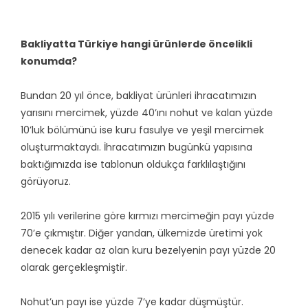
Bakliyatta Türkiye hangi ürünlerde öncelikli
konumda?
Bundan 20 yıl önce, bakliyat ürünleri ihracatımızın
yarısını mercimek, yüzde 40’ını nohut ve kalan yüzde
10’luk bölümünü ise kuru fasulye ve yeşil mercimek
oluşturmaktaydı. İhracatımızın bugünkü yapısına
baktığımızda ise tablonun oldukça farklılaştığını
görüyoruz.
2015 yılı verilerine göre kırmızı mercimeğin payı yüzde
70’e çıkmıştır. Diğer yandan, ülkemizde üretimi yok
denecek kadar az olan kuru bezelyenin payı yüzde 20
olarak gerçekleşmiştir.
Nohut’un payı ise yüzde 7’ye kadar düşmüştür.