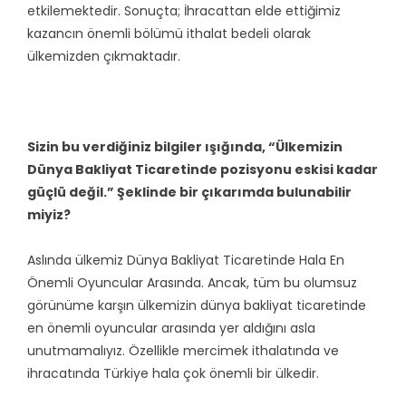
etkilemektedir. Sonuçta; İhracattan elde ettiğimiz
kazancın önemli bölümü ithalat bedeli olarak
ülkemizden çıkmaktadır.
Sizin bu verdiğiniz bilgiler ışığında, “Ülkemizin
Dünya Bakliyat Ticaretinde pozisyonu eskisi kadar
güçlü değil.” Şeklinde bir çıkarımda bulunabilir
miyiz?
Aslında ülkemiz Dünya Bakliyat Ticaretinde Hala En
Önemli Oyuncular Arasında. Ancak, tüm bu olumsuz
görünüme karşın ülkemizin dünya bakliyat ticaretinde
en önemli oyuncular arasında yer aldığını asla
unutmamalıyız. Özellikle mercimek ithalatında ve
ihracatında Türkiye hala çok önemli bir ülkedir.