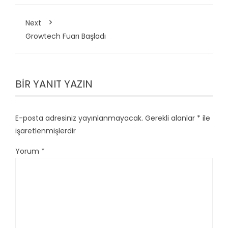
Next
Growtech Fuarı Başladı
BIR YANIT YAZIN
E-posta adresiniz yayınlanmayacak.
Gerekli alanlar
*
ile
işaretlenmişlerdir
Yorum
*