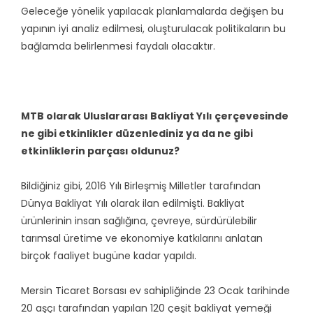
Geleceğe yönelik yapılacak planlamalarda değişen bu
yapının iyi analiz edilmesi, oluşturulacak politikaların bu
bağlamda belirlenmesi faydalı olacaktır.
MTB olarak Uluslararası Bakliyat Yılı çerçevesinde
ne gibi etkinlikler düzenlediniz ya da ne gibi
etkinliklerin parçası oldunuz?
Bildiğiniz gibi, 2016 Yılı Birleşmiş Milletler tarafından
Dünya Bakliyat Yılı olarak ilan edilmişti. Bakliyat
ürünlerinin insan sağlığına, çevreye, sürdürülebilir
tarımsal üretime ve ekonomiye katkılarını anlatan
birçok faaliyet bugüne kadar yapıldı.
Mersin Ticaret Borsası ev sahipliğinde 23 Ocak tarihinde
20 aşçı tarafından yapılan 120 çeşit bakliyat yemeği