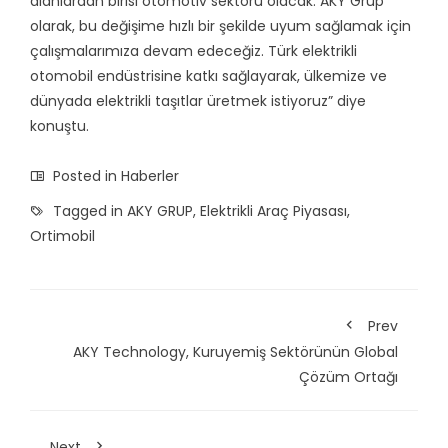
alanlardan birisi otomotiv sektörü olacak. AKY Grup
olarak, bu değişime hızlı bir şekilde uyum sağlamak için
çalışmalarımıza devam edeceğiz. Türk elektrikli
otomobil endüstrisine katkı sağlayarak, ülkemize ve
dünyada elektrikli taşıtlar üretmek istiyoruz” diye
konuştu.
Posted in
Haberler
Tagged in
AKY GRUP
,
Elektrikli Araç Piyasası
,
Ortimobil
Prev
AKY Technology, Kuruyemiş Sektörünün Global
Çözüm Ortağı
Next