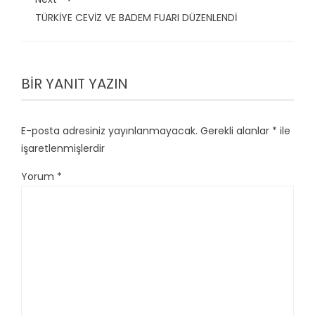
TÜRKİYE CEVİZ VE BADEM FUARI DÜZENLENDİ
BIR YANIT YAZIN
E-posta adresiniz yayınlanmayacak.
Gerekli alanlar
*
ile
işaretlenmişlerdir
Yorum
*