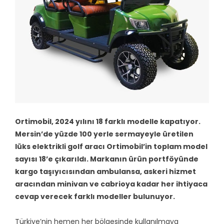
Ortimobil, 2024 yılını 18 farklı modelle kapatıyor.
Mersin’de yüzde 100 yerle sermayeyle üretilen
lüks elektrikli golf aracı Ortimobil’in toplam model
sayısı 18’e çıkarıldı. Markanın ürün portföyünde
kargo taşıyıcısından ambulansa, askeri hizmet
aracından minivan ve cabrioya kadar her ihtiyaca
cevap verecek farklı modeller bulunuyor.
Türkiye’nin hemen her bölgesinde kullanılmaya