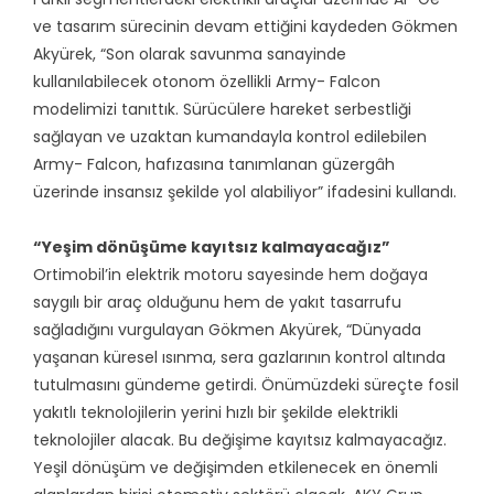
ve tasarım sürecinin devam ettiğini kaydeden Gökmen
Akyürek, “Son olarak savunma sanayinde
kullanılabilecek otonom özellikli Army- Falcon
modelimizi tanıttık. Sürücülere hareket serbestliği
sağlayan ve uzaktan kumandayla kontrol edilebilen
Army- Falcon, hafızasına tanımlanan güzergâh
üzerinde insansız şekilde yol alabiliyor” ifadesini kullandı.
“Yeşim dönüşüme kayıtsız kalmayacağız”
Ortimobil’in elektrik motoru sayesinde hem doğaya
saygılı bir araç olduğunu hem de yakıt tasarrufu
sağladığını vurgulayan Gökmen Akyürek, “Dünyada
yaşanan küresel ısınma, sera gazlarının kontrol altında
tutulmasını gündeme getirdi. Önümüzdeki süreçte fosil
yakıtlı teknolojilerin yerini hızlı bir şekilde elektrikli
teknolojiler alacak. Bu değişime kayıtsız kalmayacağız.
Yeşil dönüşüm ve değişimden etkilenecek en önemli