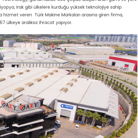
Etiyopya, Irak gibi ülkelere kurduğu yüksek teknolojiye sahip
da hizmet veren Türk Makine Markaları arasına giren firma,
67 ülkeye aralıksız ihracat yapıyor.