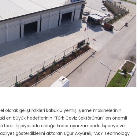
l olarak geliştirdikleri kabuklu yemiş işleme makinelerinin
lındaki en büyük hedeflerinin “Türk Ceviz Sektörünün” en önemli
aktardı. İç piyasada olduğu kadar aynı zamanda İspanya ve
aliyet gösterdiklerini aktaran Uğur Akyürek, “AKY Technology