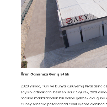
Ürün Gamımızı Genişlettik
2020 yılında, Türk ve Dünya Kuruyemiş Piyasasına öze
sayısını artırdıklarını belirten Uğur Akyürek, 2021 yı
makine markalarından biri haline gelmek olduğunu 
Güney Amerika pazarlarında ceviz işleme alanında fa