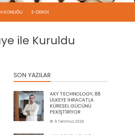
IN KONUĞU
E-DERGI
ye ile Kuruldu
SON YAZILAR
AKY TECHNOLOGY, 88
ÜLKEYE İHRACATLA
KÜRESEL GÜCÜNÜ
PEKİŞTİRİYOR
9 Temmuz 2026