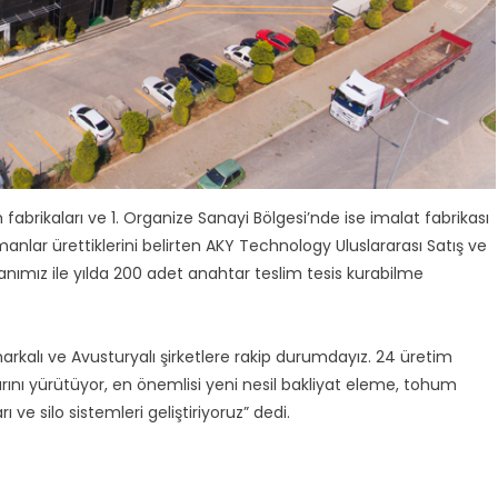
abrikaları ve 1. Organize Sanayi Bölgesi’nde ise imalat fabrikası
nlar ürettiklerini belirten AKY Technology Uluslararası Satış ve
nımız ile yılda 200 adet anahtar teslim tesis kurabilme
rkalı ve Avusturyalı şirketlere rakip durumdayız. 24 üretim
nı yürütüyor, en önemlisi yeni nesil bakliyat eleme, tohum
ve silo sistemleri geliştiriyoruz” dedi.