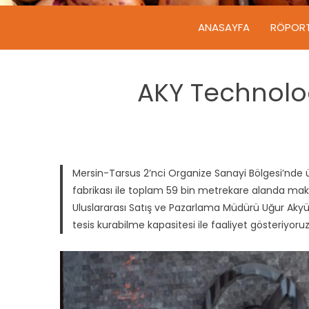
ANASAYFA
RÖPOR
AKY Technolog
Mersin-Tarsus 2’nci Organize Sanayi Bölgesi’nde ür
fabrikası ile toplam 59 bin metrekare alanda maki
Uluslararası Satış ve Pazarlama Müdürü Uğur Akyür
tesis kurabilme kapasitesi ile faaliyet gösteriyoruz