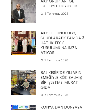
AKY GRUP, AR-GE
GÜCÜYLE BÜYÜYOR
8 Temmuz 2026
AKY TECHNOLOGY,
SUUDİ ARABİSTAN’DA 3
HATLIK TESİS
KURULUMUNA İMZA
ATIYOR
7 Temmuz 2026
BALIKESİR’DE YILLARIN
EMEĞİYLE KÖK SALMIŞ
BİR İŞLETME: MURAT
GIDA
7 Temmuz 2026
KONYA’DAN DÜNYAYA