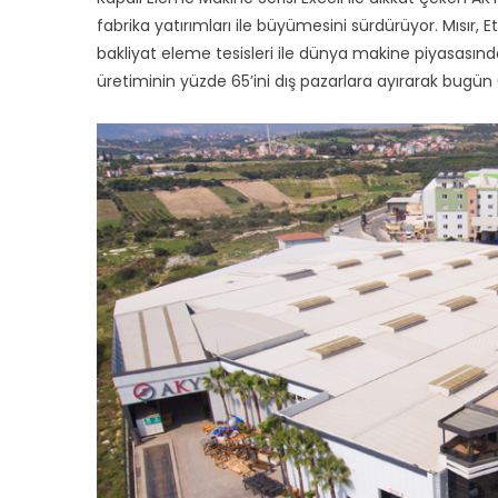
fabrika yatırımları ile büyümesini sürdürüyor. Mısır, 
bakliyat eleme tesisleri ile dünya makine piyasasın
üretiminin yüzde 65’ini dış pazarlara ayırarak bugün 