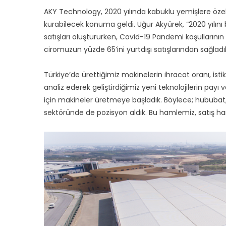
AKY Technology, 2020 yılında kabuklu yemişlere özel
kurabilecek konuma geldi. Uğur Akyürek, “2020 yılını 
satışları oluştururken, Covid-19 Pandemi koşullarının 
ciromuzun yüzde 65’ini yurtdışı satışlarından sağladı
Türkiye’de ürettiğimiz makinelerin ihracat oranı, istikra
analiz ederek geliştirdiğimiz yeni teknolojilerin payı
için makineler üretmeye başladık. Böylece; hububat
sektöründe de pozisyon aldık. Bu hamlemiz, satış ha