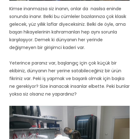
Kimse inanmazsa siz inanın, onlar da nasılsa eninde
sonunda inanır. Belki bu cümleler bazılarınıza çok klasik
gelecek, yüz yıllık laflar diyeceksiniz. Belki de öyle, ama
başarı hikayelerinin kahramanları hep aynı sorunla
karşılaşıyor. Demek ki dünyanıın her yerinde
değişmeyen bir girişimci kaderi var.
Yeterince paranız var, başlangıç için çok küçük bir
ekibiniz, dünyanın her yerine satabileceğiniz bir ürün
fikriniz var. Peki iş yapmak ve başarılı olmak için başka
ne gerekiyor? Size inanacak insanlar elbette. Peki bunlar
yoksa siz olsanız ne yapardınız?