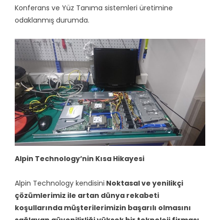
Konferans ve Yüz Tanıma sistemleri üretimine
odaklanmış durumda.
Alpin Technology’nin Kısa Hikayesi
Alpin Technology kendisini
Noktasal ve yenilikçi
çözümlerimiz ile artan dünya rekabeti
koşullarında müşterilerimizin başarılı olmasını
sağlayan güvenilirliği yüksek bir teknoloji firması