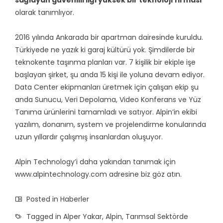
olarak tanımlıyor.
2016 yılında Ankarada bir apartman dairesinde kuruldu.
Türkiyede ne yazık ki garaj kültürü yok. Şimdilerde bir
teknokente taşınma planları var. 7 kişilik bir ekiple işe
başlayan şirket, şu anda 15 kişi ile yoluna devam ediyor.
Data Center ekipmanları üretmek için çalışan ekip şu
anda Sunucu, Veri Depolama, Video Konferans ve Yüz
Tanıma ürünlerini tamamladı ve satıyor. Alpin’in ekibi
yazılım, donanım, system ve projelendirme konularında
uzun yıllardır çalışmış insanlardan oluşuyor.
Alpin Technology’i daha yakından tanımak için
www.alpintechnology.com
adresine biz göz atın.
Posted in
Haberler
Tagged in
Alper Yakar
,
Alpin
,
Tarımsal Sektörde