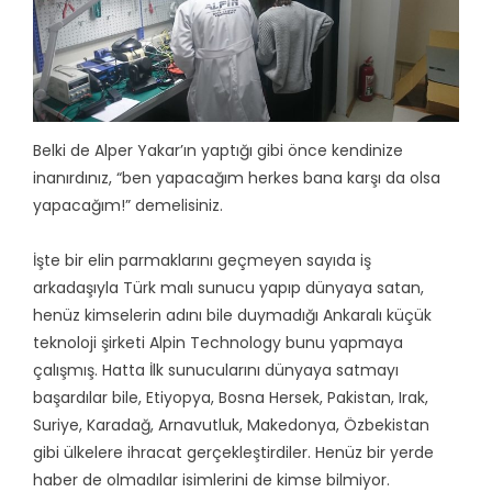
Belki de Alper Yakar’ın yaptığı gibi önce kendinize
inanırdınız, “ben yapacağım herkes bana karşı da olsa
yapacağım!” demelisiniz.
İşte bir elin parmaklarını geçmeyen sayıda iş
arkadaşıyla Türk malı sunucu yapıp dünyaya satan,
henüz kimselerin adını bile duymadığı Ankaralı küçük
teknoloji şirketi Alpin Technology bunu yapmaya
çalışmış. Hatta İlk sunucularını dünyaya satmayı
başardılar bile, Etiyopya, Bosna Hersek, Pakistan, Irak,
Suriye, Karadağ, Arnavutluk, Makedonya, Özbekistan
gibi ülkelere ihracat gerçekleştirdiler. Henüz bir yerde
haber de olmadılar isimlerini de kimse bilmiyor.