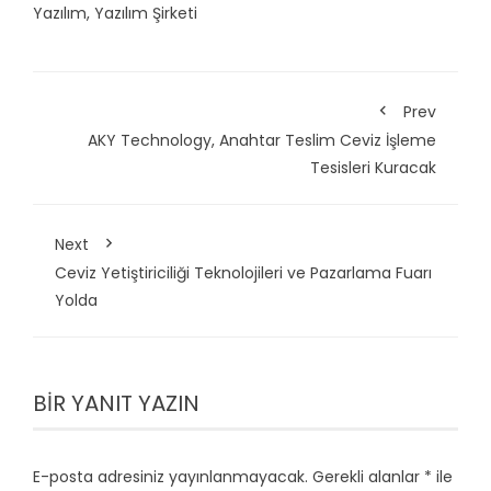
Yazılım
,
Yazılım Şirketi
Prev
AKY Technology, Anahtar Teslim Ceviz İşleme
Tesisleri Kuracak
Next
Ceviz Yetiştiriciliği Teknolojileri ve Pazarlama Fuarı
Yolda
BIR YANIT YAZIN
E-posta adresiniz yayınlanmayacak.
Gerekli alanlar
*
ile