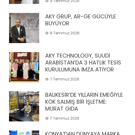
9 Temmuz 2026
AKY GRUP, AR-GE GÜCÜYLE
BÜYÜYOR
8 Temmuz 2026
AKY TECHNOLOGY, SUUDİ
ARABİSTAN’DA 3 HATLIK TESİS
KURULUMUNA İMZA ATIYOR
7 Temmuz 2026
BALIKESİR’DE YILLARIN EMEĞİYLE
KÖK SALMIŞ BİR İŞLETME:
MURAT GIDA
7 Temmuz 2026
KONYA’DAN DÜNYAYA MARKA