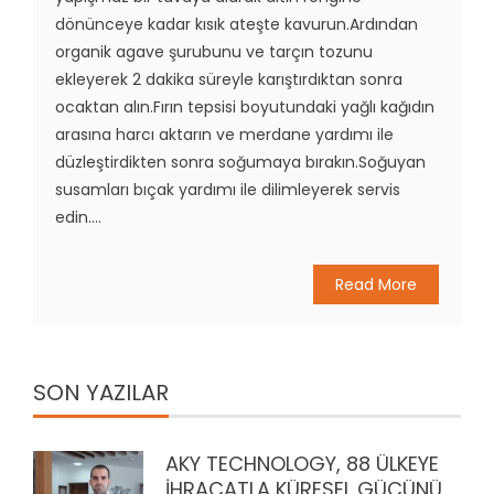
dönünceye kadar kısık ateşte kavurun.Ardından
organik agave şurubunu ve tarçın tozunu
ekleyerek 2 dakika süreyle karıştırdıktan sonra
ocaktan alın.Fırın tepsisi boyutundaki yağlı kağıdın
arasına harcı aktarın ve merdane yardımı ile
düzleştirdikten sonra soğumaya bırakın.Soğuyan
susamları bıçak yardımı ile dilimleyerek servis
edin....
Read More
SON YAZILAR
AKY TECHNOLOGY, 88 ÜLKEYE
İHRACATLA KÜRESEL GÜCÜNÜ