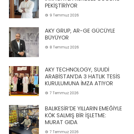
PEKİŞTİRİYOR
9 Temmuz 2026
AKY GRUP, AR-GE GÜCÜYLE
BÜYÜYOR
8 Temmuz 2026
AKY TECHNOLOGY, SUUDİ
ARABİSTAN’DA 3 HATLIK TESİS
KURULUMUNA İMZA ATIYOR
7 Temmuz 2026
BALIKESİR’DE YILLARIN EMEĞİYLE
KÖK SALMIŞ BİR İŞLETME:
MURAT GIDA
7 Temmuz 2026