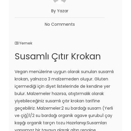
By Yazar
No Comments
Yemek
Susamlı Çıtır Krokan
Vegan menülerine uygun olarak sunulan susamlı
krokan, yalnızca 3 malzemeden oluşur. Gluten
içermediği için diyet listelerinde de kendine yer
bulur. Malzemeler hazırsa, atıştırmalık olarak
yiyebileceğiniz susamlı çıtır krokan tarifine
geçebiliriz. Malzemeler:2 su bardağı susam (Yerli
ve çiğ)1/2 su bardağı organik agave şurubu1 çay
kaşığı organik tarçın tozu Hazırlanışı:Susamları
yapışmaz bir tavaya alarak altın rengine