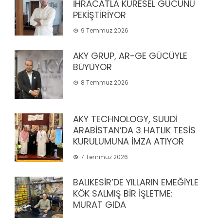
İHRACATLA KÜRESEL GÜCÜNÜ
PEKİŞTİRİYOR
9 Temmuz 2026
AKY GRUP, AR-GE GÜCÜYLE
BÜYÜYOR
8 Temmuz 2026
AKY TECHNOLOGY, SUUDİ
ARABİSTAN’DA 3 HATLIK TESİS
KURULUMUNA İMZA ATIYOR
7 Temmuz 2026
BALIKESİR’DE YILLARIN EMEĞİYLE
KÖK SALMIŞ BİR İŞLETME:
MURAT GIDA