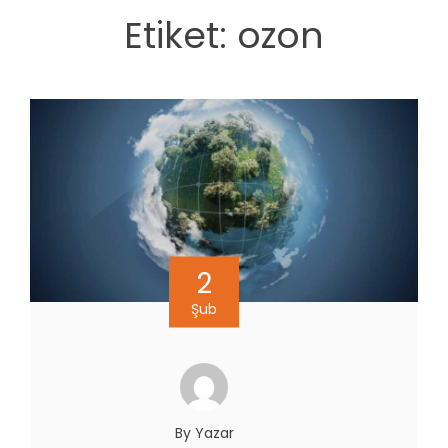
Etiket:
ozon
2
Şub
By Yazar