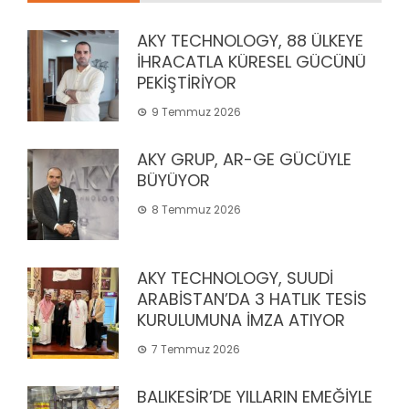
AKY TECHNOLOGY, 88 ÜLKEYE
İHRACATLA KÜRESEL GÜCÜNÜ
PEKİŞTİRİYOR
9 Temmuz 2026
AKY GRUP, AR-GE GÜCÜYLE
BÜYÜYOR
8 Temmuz 2026
AKY TECHNOLOGY, SUUDİ
ARABİSTAN’DA 3 HATLIK TESİS
KURULUMUNA İMZA ATIYOR
7 Temmuz 2026
BALIKESİR’DE YILLARIN EMEĞİYLE