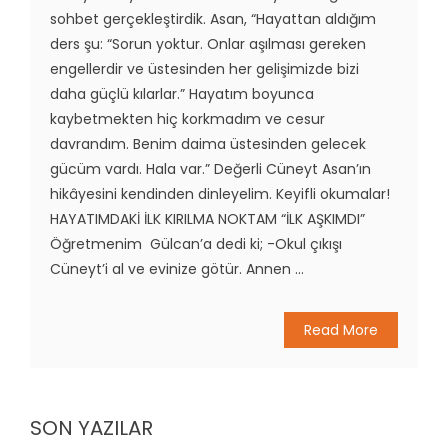
sohbet gerçekleştirdik. Asan, “Hayattan aldığım
ders şu: “Sorun yoktur. Onlar aşılması gereken
engellerdir ve üstesinden her gelişimizde bizi
daha güçlü kılarlar.” Hayatım boyunca
kaybetmekten hiç korkmadım ve cesur
davrandım. Benim daima üstesinden gelecek
gücüm vardı. Hala var.” Değerli Cüneyt Asan’ın
hikâyesini kendinden dinleyelim. Keyifli okumalar!
HAYATIMDAKİ İLK KIRILMA NOKTAM “İLK AŞKIMDI”
Öğretmenim Gülcan’a dedi ki; -Okul çıkışı
Cüneyt’i al ve evinize götür. Annen ...
Read More
SON YAZILAR