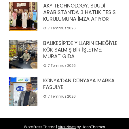
AKY TECHNOLOGY, SUUDİ
ARABİSTAN’DA 3 HATLIK TESİS
KURULUMUNA İMZA ATIYOR
7 Temmuz 2026
BALIKESİR’DE YILLARIN EMEĞİYLE
KÖK SALMIŞ BİR İŞLETME:
MURAT GIDA
7 Temmuz 2026
KONYA’DAN DÜNYAYA MARKA
FASULYE
7 Temmuz 2026
WordPress Theme
|
Viral News
by HashThemes