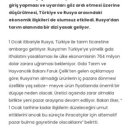
giriş yapması ve uyarıları göz ardı etmesi üzerine
düşürülmesi, Türkiye ve Rusya arasındaki
ekonomik ilişkileri de olumsuz etkiledi. Rusya’dan
tarım alanında bir dizi yasak geliyor.
1 Ocak itibariyle Rusya, Türkiye ile tarım ticaretine
ambargo getiriyor. Rusya’nın Türkiye’ye yönelik gıda
ithalatını yasaklaması ile ülke ekonomisinin 764 milyon
dolar zarara uğraması bekleniyor. Gıda Tarım ve
Hayvancılık Bakanı Faruk Çelik’ten gelen açıklamaya
göre; Rusya’nın almadığı ürünlerin iç pazara dönmesi
özellikle yaş sebze- meyve ürün fiyatlarında önemli bir
düşüşe neden olacak. Üretici açısında zarar olmakla
birlikte yeni pazar arayışına devam ediliyor. Bakan Eker, “
1 Ocak tarihine kadar ilişkilerin düzeleceğini umut
ettiklerini ancak bu süreçte ihracatçılar için alternatif
pazar bulma gayretinde olacaklarını” belirtti.