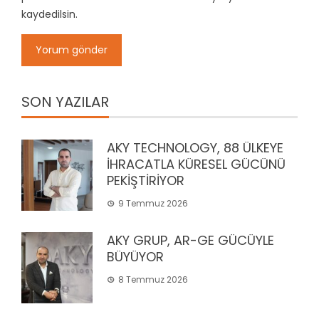
kaydedilsin.
SON YAZILAR
AKY TECHNOLOGY, 88 ÜLKEYE
İHRACATLA KÜRESEL GÜCÜNÜ
PEKİŞTİRİYOR
9 Temmuz 2026
AKY GRUP, AR-GE GÜCÜYLE
BÜYÜYOR
8 Temmuz 2026