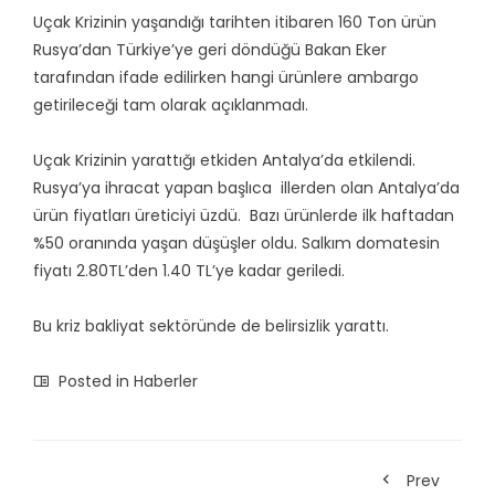
Uçak Krizinin yaşandığı tarihten itibaren 160 Ton ürün
Rusya’dan Türkiye’ye geri döndüğü Bakan Eker
tarafından ifade edilirken hangi ürünlere ambargo
getirileceği tam olarak açıklanmadı.
Uçak Krizinin yarattığı etkiden Antalya’da etkilendi.
Rusya’ya ihracat yapan başlıca illerden olan Antalya’da
ürün fiyatları üreticiyi üzdü. Bazı ürünlerde ilk haftadan
%50 oranında yaşan düşüşler oldu. Salkım domatesin
fiyatı 2.80TL’den 1.40 TL’ye kadar geriledi.
Bu kriz bakliyat sektöründe de belirsizlik yarattı.
Posted in
Haberler
Prev