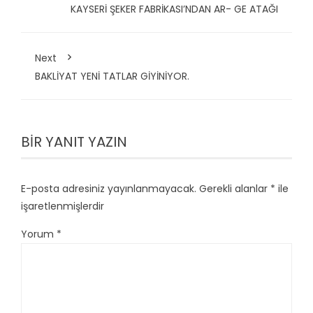
KAYSERİ ŞEKER FABRİKASI’NDAN AR- GE ATAĞI
Next
BAKLİYAT YENİ TATLAR GİYİNİYOR.
BIR YANIT YAZIN
E-posta adresiniz yayınlanmayacak.
Gerekli alanlar
*
ile
işaretlenmişlerdir
Yorum
*