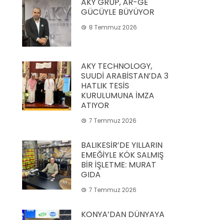
AKY GRUP, AR-GE
GÜCÜYLE BÜYÜYOR
8 Temmuz 2026
AKY TECHNOLOGY,
SUUDİ ARABİSTAN’DA 3
HATLIK TESİS
KURULUMUNA İMZA
ATIYOR
7 Temmuz 2026
BALIKESİR’DE YILLARIN
EMEĞİYLE KÖK SALMIŞ
BİR İŞLETME: MURAT
GIDA
7 Temmuz 2026
KONYA’DAN DÜNYAYA