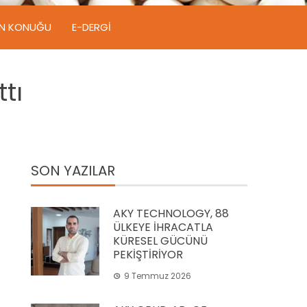
IN KONUĞU
E-DERGI
tı
SON YAZILAR
AKY TECHNOLOGY, 88
ÜLKEYE İHRACATLA
KÜRESEL GÜCÜNÜ
PEKİŞTİRİYOR
9 Temmuz 2026