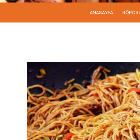
ANASAYFA
RÖPOR