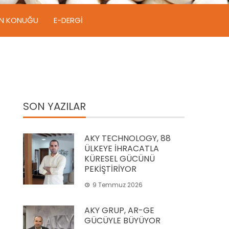
IN KONUĞU
E-DERGI
SON YAZILAR
AKY TECHNOLOGY, 88
ÜLKEYE İHRACATLA
KÜRESEL GÜCÜNÜ
PEKİŞTİRİYOR
9 Temmuz 2026
AKY GRUP, AR-GE
GÜCÜYLE BÜYÜYOR