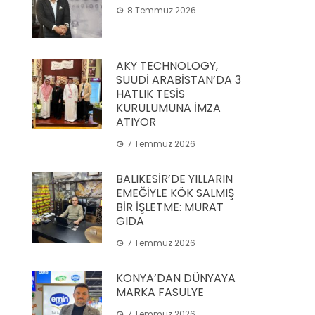
8 Temmuz 2026
AKY TECHNOLOGY,
SUUDİ ARABİSTAN’DA 3
HATLIK TESİS
KURULUMUNA İMZA
ATIYOR
7 Temmuz 2026
BALIKESİR’DE YILLARIN
EMEĞİYLE KÖK SALMIŞ
BİR İŞLETME: MURAT
GIDA
7 Temmuz 2026
KONYA’DAN DÜNYAYA
MARKA FASULYE
7 Temmuz 2026