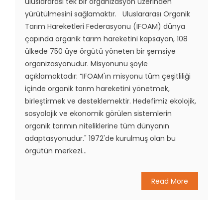
uluslararası tek bir organizasyon üzerinden
yürütülmesini sağlamaktır. Uluslararası Organik
Tarım Hareketleri Federasyonu (IFOAM) dünya
çapında organik tarım hareketini kapsayan, 108
ülkede 750 üye örgütü yöneten bir şemsiye
organizasyonudur. Misyonunu şöyle
açıklamaktadır: “IFOAM'ın misyonu tüm çeşitliliği
içinde organik tarım hareketini yönetmek,
birleştirmek ve desteklemektir. Hedefimiz ekolojik,
sosyolojik ve ekonomik görülen sistemlerin
organik tarımın niteliklerine tüm dünyanın
adaptasyonudur." 1972'de kurulmuş olan bu
örgütün merkezi...
Read More