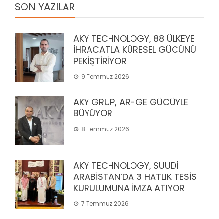
SON YAZILAR
AKY TECHNOLOGY, 88 ÜLKEYE
İHRACATLA KÜRESEL GÜCÜNÜ
PEKİŞTİRİYOR
9 Temmuz 2026
AKY GRUP, AR-GE GÜCÜYLE
BÜYÜYOR
8 Temmuz 2026
AKY TECHNOLOGY, SUUDİ
ARABİSTAN’DA 3 HATLIK TESİS
KURULUMUNA İMZA ATIYOR
7 Temmuz 2026