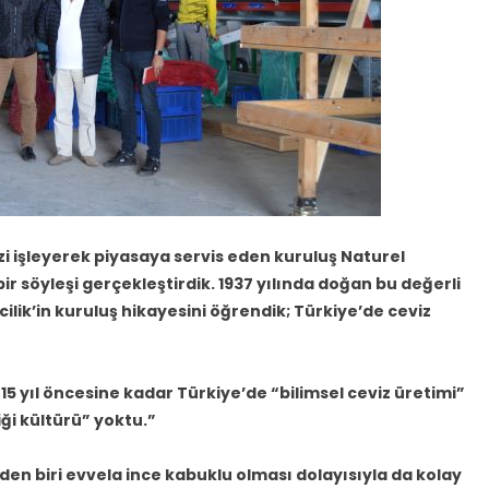
zi işleyerek piyasaya servis eden kuruluş Naturel
ir söyleşi gerçekleştirdik. 1937 yılında doğan bu değerli
ilik’in kuruluş hikayesini öğrendik; Türkiye’de ceviz
 yıl öncesine kadar Türkiye’de “bilimsel ceviz üretimi”
ği kültürü” yoktu.”
den biri evvela ince kabuklu olması dolayısıyla da kolay