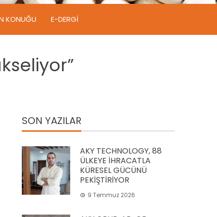
IN KONUĞU
E-DERGI
kseliyor”
SON YAZILAR
AKY TECHNOLOGY, 88
ÜLKEYE İHRACATLA
KÜRESEL GÜCÜNÜ
PEKİŞTİRİYOR
9 Temmuz 2026