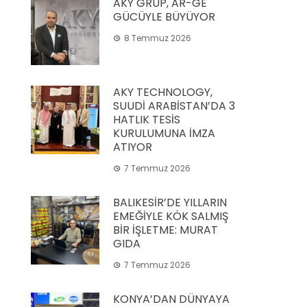
AKY GRUP, AR-GE
GÜCÜYLE BÜYÜYOR
8 Temmuz 2026
AKY TECHNOLOGY,
SUUDİ ARABİSTAN’DA 3
HATLIK TESİS
KURULUMUNA İMZA
ATIYOR
7 Temmuz 2026
BALIKESİR’DE YILLARIN
EMEĞİYLE KÖK SALMIŞ
BİR İŞLETME: MURAT
GIDA
7 Temmuz 2026
KONYA’DAN DÜNYAYA