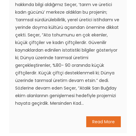
hakkında bilgi aldığımız Seçer, ‘tarım ve üretici
kadın gücünü’ merkeze aldıkları bu projenin;
‘tarımsal sürdürülebilirlik, yerel üretici istihdamı ve
yerinde doyma kültürü açısından önemine dikkat
çekti. Seçer, “Ata tohumunu en çok ekenler,
küçük çiftçiler ve kadın çiftçilerdir. Güvenilir
kaynaklardan edinilen istatistiki bilgiler gösteriyor
ki; Dünya üzerinde tarımsal üretimi
gerçekleştirenler, %80- 90 oranında küçük
çiftçilerdir. Küçük çiftçi desteklenmeli ki; Dünya
üzerinde tarımsal üretim devam etsin.” dedi.
Sözlerine devam eden Seçer, “Atalık Sarı Buğday
ekim alanlarının genişlemesi hedefiyle projemizi
hayata geçirdik. Mersinden Kad...
Read More