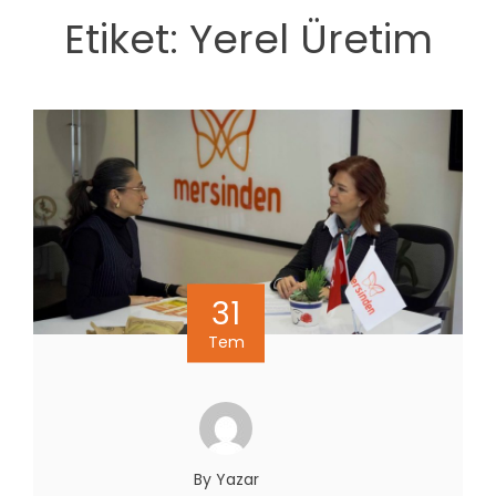
Etiket:
Yerel Üretim
31
Tem
By Yazar