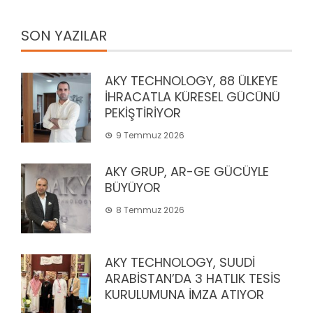
SON YAZILAR
AKY TECHNOLOGY, 88 ÜLKEYE
İHRACATLA KÜRESEL GÜCÜNÜ
PEKİŞTİRİYOR
9 Temmuz 2026
AKY GRUP, AR-GE GÜCÜYLE
BÜYÜYOR
8 Temmuz 2026
AKY TECHNOLOGY, SUUDİ
ARABİSTAN’DA 3 HATLIK TESİS
KURULUMUNA İMZA ATIYOR