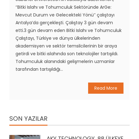
‘’Bitki Islahı ve Tohumculuk Sektöründe ArGe:
Mevcut Durum ve Gelecekteki Yönü’’ çalıştayı
Antalya’da gerçekleşti. Çalıştay 3 gün devam
etti.3 gün devam eden Bitki Islahı ve Tohumculuk
Çalıştayı, Türkiye ve dünya ülkelerinden
akademisyen ve sektör temsilcilerinin bir araya
getirdi ve bitki ıslahında son teknolojiler tartışıldı.
Tohumculuk alanındaki gelişmelerin uzmanlar
tarafından tartışıldığı...
Read More
SON YAZILAR
AKY TECHNOLOGY, 88 ÜLKEYE