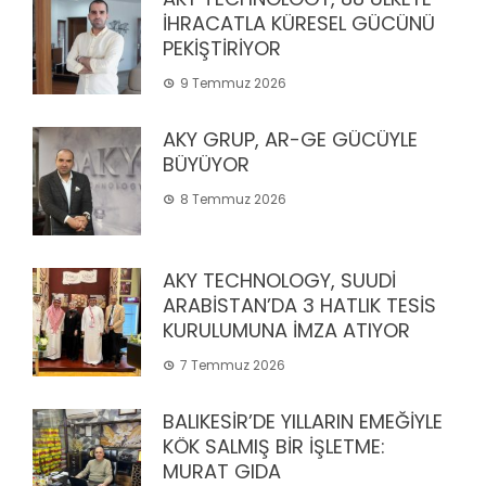
İHRACATLA KÜRESEL GÜCÜNÜ
PEKİŞTİRİYOR
9 Temmuz 2026
AKY GRUP, AR-GE GÜCÜYLE
BÜYÜYOR
8 Temmuz 2026
AKY TECHNOLOGY, SUUDİ
ARABİSTAN’DA 3 HATLIK TESİS
KURULUMUNA İMZA ATIYOR
7 Temmuz 2026
BALIKESİR’DE YILLARIN EMEĞİYLE
KÖK SALMIŞ BİR İŞLETME:
MURAT GIDA