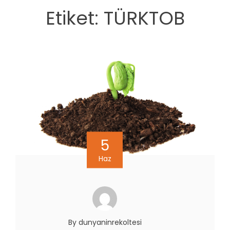
Etiket:
TÜRKTOB
5
Haz
By dunyaninrekoltesi