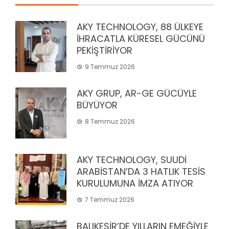
AKY TECHNOLOGY, 88 ÜLKEYE
İHRACATLA KÜRESEL GÜCÜNÜ
PEKİŞTİRİYOR
9 Temmuz 2026
AKY GRUP, AR-GE GÜCÜYLE
BÜYÜYOR
8 Temmuz 2026
AKY TECHNOLOGY, SUUDİ
ARABİSTAN’DA 3 HATLIK TESİS
KURULUMUNA İMZA ATIYOR
7 Temmuz 2026
BALIKESİR’DE YILLARIN EMEĞİYLE