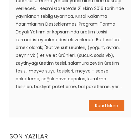
tarımsal üretime yönelik yatırımlara hibe desteği
verilecek. Resmi Gazete’de 21 Ekim 2016 tarihinde
yayınlanan tebliğ uyarınca, Kırsal Kalkınma
Yatırımlarının Desteklenmesi Programı Tarıma
Dayalı Yatırımlar kapsamında üretim tesisi
kurmak isteyenlere destek verilecek. Bu tesislere
örnek olarak; "Süt ve süt ürünleri, (yoğurt, ayran,
peynir vb.) et ve et ürünleri, (sucuk, sosis vb),
zeytinyağı üretim tesisi, salamura zeytin üretim
tesisi, meyve suyu tesisleri, meyve - sebze
paketleme, soğuk hava depoları, kurutma
tesisleri, bakliyat paketleme, bal paketleme, yer...
Read More
SON YAZILAR