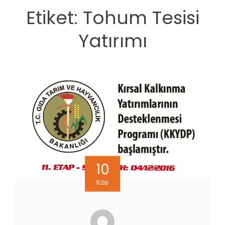
Etiket:
Tohum Tesisi
Yatırımı
10
Kas