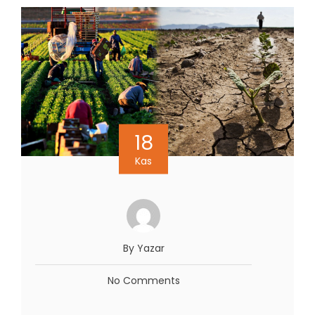
18
Kas
By Yazar
No Comments