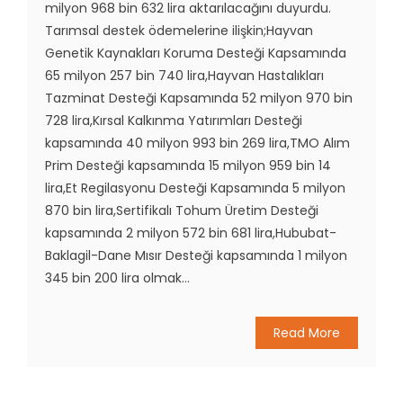
milyon 968 bin 632 lira aktarılacağını duyurdu.
Tarımsal destek ödemelerine ilişkin;Hayvan
Genetik Kaynakları Koruma Desteği Kapsamında
65 milyon 257 bin 740 lira,Hayvan Hastalıkları
Tazminat Desteği Kapsamında 52 milyon 970 bin
728 lira,Kırsal Kalkınma Yatırımları Desteği
kapsamında 40 milyon 993 bin 269 lira,TMO Alım
Prim Desteği kapsamında 15 milyon 959 bin 14
lira,Et Regilasyonu Desteği Kapsamında 5 milyon
870 bin lira,Sertifikalı Tohum Üretim Desteği
kapsamında 2 milyon 572 bin 681 lira,Hububat-
Baklagil-Dane Mısır Desteği kapsamında 1 milyon
345 bin 200 lira olmak...
Read More