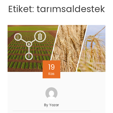
Etiket:
tarımsaldestek
19
Kas
By Yazar