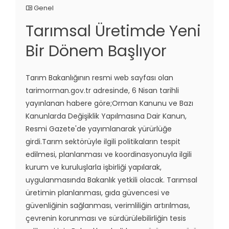
Genel
Tarımsal Üretimde Yeni
Bir Dönem Başlıyor
Tarım Bakanlığının resmi web sayfası olan
tarimorman.gov.tr adresinde, 6 Nisan tarihli
yayınlanan habere göre;Orman Kanunu ve Bazı
Kanunlarda Değişiklik Yapılmasına Dair Kanun,
Resmi Gazete'de yayımlanarak yürürlüğe
girdi.Tarım sektörüyle ilgili politikaların tespit
edilmesi, planlanması ve koordinasyonuyla ilgili
kurum ve kuruluşlarla işbirliği yapılarak,
uygulanmasında Bakanlık yetkili olacak. Tarımsal
üretimin planlanması, gıda güvencesi ve
güvenliğinin sağlanması, verimliliğin artırılması,
çevrenin korunması ve sürdürülebilirliğin tesis