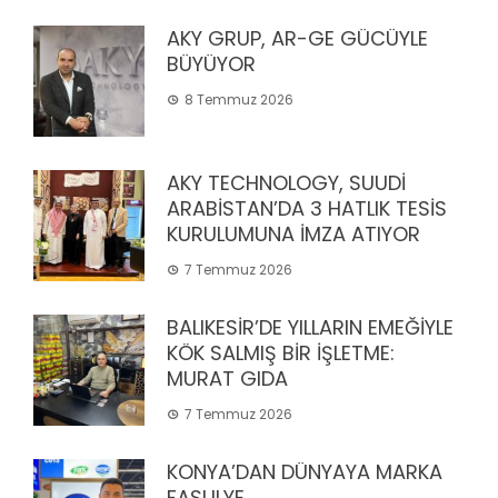
AKY GRUP, AR-GE GÜCÜYLE
BÜYÜYOR
8 Temmuz 2026
AKY TECHNOLOGY, SUUDİ
ARABİSTAN’DA 3 HATLIK TESİS
KURULUMUNA İMZA ATIYOR
7 Temmuz 2026
BALIKESİR’DE YILLARIN EMEĞİYLE
KÖK SALMIŞ BİR İŞLETME:
MURAT GIDA
7 Temmuz 2026
KONYA’DAN DÜNYAYA MARKA
FASULYE