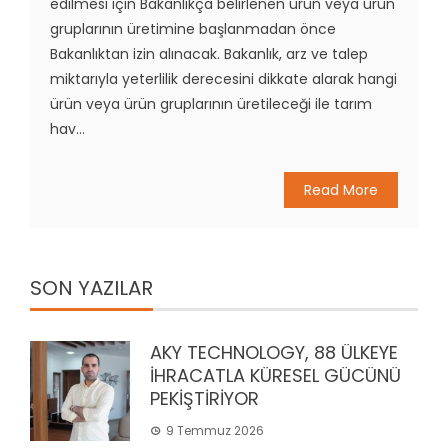
edilmesi için Bakanlıkça belirlenen ürün veya ürün
gruplarının üretimine başlanmadan önce
Bakanlıktan izin alınacak. Bakanlık, arz ve talep
miktarıyla yeterlilik derecesini dikkate alarak hangi
ürün veya ürün gruplarının üretileceği ile tarım
hav...
Read More
SON YAZILAR
AKY TECHNOLOGY, 88 ÜLKEYE
İHRACATLA KÜRESEL GÜCÜNÜ
PEKİŞTİRİYOR
9 Temmuz 2026