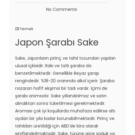
No Comments
Yemek
Japon Şarabı Sake
Sake, Japonların pirinç ve tahıl tozundan yapılan
ulusal içkisidir. Rakı ve tatlı şaraba da
benzetilmektedir. Genellikle Beyaz şarap
rengindedir. %18-20 oranında alkol içerir. Şaraba
nazaran hafif ekşimsi bir tadı vardır. İçimi de
şarabı anımsatır. Sake yıllandırılmaz ve satın
alındıktan sonra tüketilmesi gerekmektedir.
Aroması çok iyi koşullarda muhafaza edilirse altı
aydan bir yıla kadar korunabilmektedir. Pirinç ve
tahıldan üretildiği için ABD’de bira olarak
sınıflandırılmaktadır. Sake, türüne göre soğuk ya