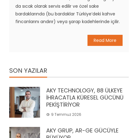
da sıcak olarak servis edilir ve özel sake
bardaklarında (bu bardaklar Türkiye’deki kahve
fincanlarını andırır) veya şarap kadehlerinde içilir.
Read More
SON YAZILAR
AKY TECHNOLOGY, 88 ÜLKEYE
İHRACATLA KÜRESEL GÜCÜNÜ
PEKİŞTİRİYOR
9 Temmuz 2026
AKY GRUP, AR-GE GÜCÜYLE
BÜYÜYOR