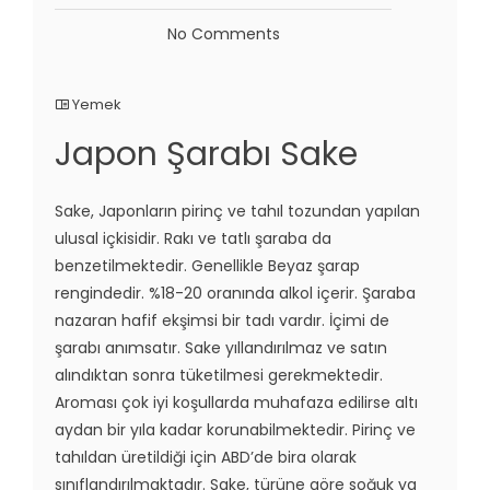
No Comments
Yemek
Japon Şarabı Sake
Sake, Japonların pirinç ve tahıl tozundan yapılan
ulusal içkisidir. Rakı ve tatlı şaraba da
benzetilmektedir. Genellikle Beyaz şarap
rengindedir. %18-20 oranında alkol içerir. Şaraba
nazaran hafif ekşimsi bir tadı vardır. İçimi de
şarabı anımsatır. Sake yıllandırılmaz ve satın
alındıktan sonra tüketilmesi gerekmektedir.
Aroması çok iyi koşullarda muhafaza edilirse altı
aydan bir yıla kadar korunabilmektedir. Pirinç ve
tahıldan üretildiği için ABD’de bira olarak
sınıflandırılmaktadır. Sake, türüne göre soğuk ya