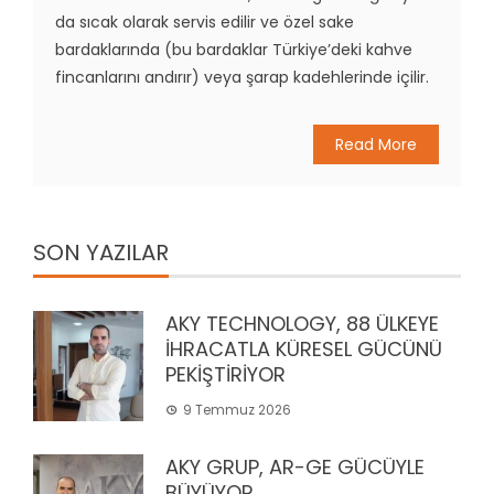
da sıcak olarak servis edilir ve özel sake
bardaklarında (bu bardaklar Türkiye’deki kahve
fincanlarını andırır) veya şarap kadehlerinde içilir.
Read More
SON YAZILAR
AKY TECHNOLOGY, 88 ÜLKEYE
İHRACATLA KÜRESEL GÜCÜNÜ
PEKİŞTİRİYOR
9 Temmuz 2026
AKY GRUP, AR-GE GÜCÜYLE
BÜYÜYOR