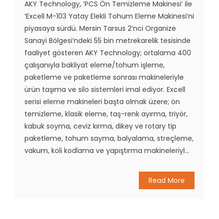
AKY Technology, ‘PCS Ön Temizleme Makinesi’ ile
‘Excell M-103 Yatay Elekli Tohum Eleme Makinesi’ni
piyasaya sürdü. Mersin Tarsus 2’nci Organize
Sanayi Bölgesi’ndeki 55 bin metrekarelik tesisinde
faaliyet gösteren AKY Technology; ortalama 400
çalışanıyla bakliyat eleme/tohum işleme,
paketleme ve paketleme sonrası makineleriyle
ürün taşıma ve silo sistemleri imal ediyor. Excell
serisi eleme makineleri başta olmak üzere; ön
temizleme, klasik eleme, taş-renk ayırma, triyör,
kabuk soyma, ceviz kırma, dikey ve rotary tip
paketleme, tohum sayma, balyalama, streçleme,
vakum, koli kodlama ve yapıştırma makineleriyl...
Read More