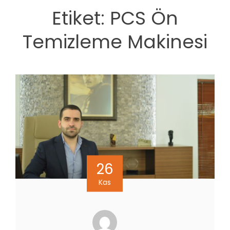
Etiket:
PCS Ön
Temizleme Makinesi
26
Kas