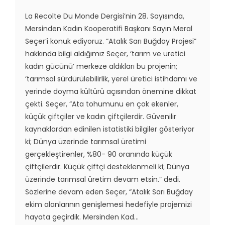
La Recolte Du Monde Dergisi’nin 28. Sayısında,
Mersinden Kadın Kooperatifi Başkanı Sayın Meral
Seçer’i konuk ediyoruz. “Atalık Sarı Buğday Projesi”
hakkında bilgi aldığımız Seçer, ‘tarım ve üretici
kadın gücünü’ merkeze aldıkları bu projenin;
‘tarımsal sürdürülebilirlik, yerel üretici istihdamı ve
yerinde doyma kültürü açısından önemine dikkat
çekti. Seçer, “Ata tohumunu en çok ekenler,
küçük çiftçiler ve kadın çiftçilerdir. Güvenilir
kaynaklardan edinilen istatistiki bilgiler gösteriyor
ki; Dünya üzerinde tarımsal üretimi
gerçekleştirenler, %80- 90 oranında küçük
çiftçilerdir. Küçük çiftçi desteklenmeli ki; Dünya
üzerinde tarımsal üretim devam etsin.” dedi.
Sözlerine devam eden Seçer, “Atalık Sarı Buğday
ekim alanlarının genişlemesi hedefiyle projemizi
hayata geçirdik. Mersinden Kad...