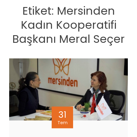
Etiket:
Mersinden
Kadın Kooperatifi
Başkanı Meral Seçer
31
Tem