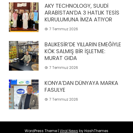
AKY TECHNOLOGY, SUUDİ
ARABİSTAN’DA 3 HATLIK TESİS
KURULUMUNA İMZA ATIYOR
7 Temmuz 2026
BALIKESİR’DE YILLARIN EMEĞİYLE
KÖK SALMIŞ BİR İŞLETME:
MURAT GIDA
7 Temmuz 2026
KONYA’DAN DÜNYAYA MARKA
FASULYE
7 Temmuz 2026
WordPress Theme
|
Viral News
by HashThemes