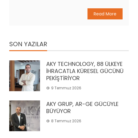
Read More
SON YAZILAR
AKY TECHNOLOGY, 88 ÜLKEYE
İHRACATLA KÜRESEL GÜCÜNÜ
PEKİŞTİRİYOR
9 Temmuz 2026
AKY GRUP, AR-GE GÜCÜYLE
BÜYÜYOR
8 Temmuz 2026