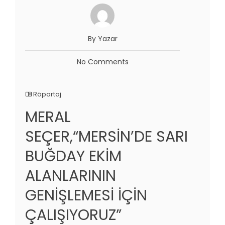
By Yazar
No Comments
Röportaj
MERAL
SEÇER,“MERSİN’DE SARI
BUĞDAY EKİM
ALANLARININ
GENİŞLEMESİ İÇİN
ÇALIŞIYORUZ”