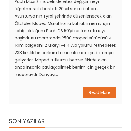
Puch Maxi S modelinde vites değiştirmeyi
öğretmesi ile başladı. 20 yıl sonra babam,
Avusturya’nın Tyrol şehrinde düzenlenecek olan
Ötztaler Moped Marathon’a katılabilmemiz için
sahip olduğum Puch DS 50’yi restore etmeye
başladı. Bu maratonda 2500 moped sürücüsü 4
iklim bölgesini, 2 ülkeyi ve 4 Alp yolunu fethederek
238 km’lik bir parkuru tamamlamak için bir araya
geliyorlar. Moped tutkumu benzer fikirde olan
onca insanla paylaşabilmek benim için gerçek bir
maceraydı. Dünyayı...
Read More
SON YAZILAR