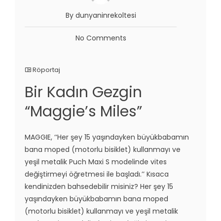
By dunyaninrekoltesi
No Comments
Röportaj
Bir Kadın Gezgin
“Maggie’s Miles”
MAGGIE, ‘‘Her şey 15 yaşındayken büyükbabamın
bana moped (motorlu bisiklet) kullanmayı ve
yeşil metalik Puch Maxi S modelinde vites
değiştirmeyi öğretmesi ile başladı.’’ Kısaca
kendinizden bahsedebilir misiniz? Her şey 15
yaşındayken büyükbabamın bana moped
(motorlu bisiklet) kullanmayı ve yeşil metalik