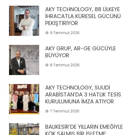
AKY TECHNOLOGY, 88 ÜLKEYE
İHRACATLA KÜRESEL GÜCÜNÜ
PEKİŞTİRİYOR
9 Temmuz 2026
AKY GRUP, AR-GE GÜCÜYLE
BÜYÜYOR
8 Temmuz 2026
AKY TECHNOLOGY, SUUDİ
ARABİSTAN’DA 3 HATLIK TESİS
KURULUMUNA İMZA ATIYOR
7 Temmuz 2026
BALIKESİR’DE YILLARIN EMEĞİYLE
KÖK SALMIŞ BİR İŞLETME: