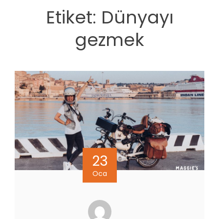
Etiket:
Dünyayı
gezmek
23
Oca