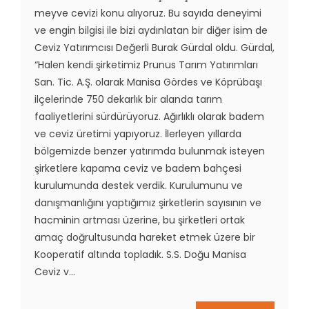
meyve cevizi konu alıyoruz. Bu sayıda deneyimi
ve engin bilgisi ile bizi aydınlatan bir diğer isim de
Ceviz Yatırımcısı Değerli Burak Gürdal oldu. Gürdal,
“Halen kendi şirketimiz Prunus Tarım Yatırımları
San. Tic. A.Ş. olarak Manisa Gördes ve Köprübaşı
ilçelerinde 750 dekarlık bir alanda tarım
faaliyetlerini sürdürüyoruz. Ağırlıklı olarak badem
ve ceviz üretimi yapıyoruz. İlerleyen yıllarda
bölgemizde benzer yatırımda bulunmak isteyen
şirketlere kapama ceviz ve badem bahçesi
kurulumunda destek verdik. Kurulumunu ve
danışmanlığını yaptığımız şirketlerin sayısının ve
hacminin artması üzerine, bu şirketleri ortak
amaç doğrultusunda hareket etmek üzere bir
Kooperatif altında topladık. S.S. Doğu Manisa
Ceviz v...