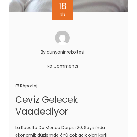
18
Nis
By dunyaninrekoltesi
No Comments
Röportaj
Ceviz Gelecek
Vaadediyor
La Recolte Du Monde Dergisi 20. Sayısı’nda
ekonomik düzlemde önü çok açık olan karlı