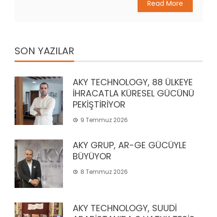
Read More
SON YAZILAR
AKY TECHNOLOGY, 88 ÜLKEYE
İHRACATLA KÜRESEL GÜCÜNÜ
PEKİŞTİRİYOR
9 Temmuz 2026
AKY GRUP, AR-GE GÜCÜYLE
BÜYÜYOR
8 Temmuz 2026
AKY TECHNOLOGY, SUUDİ