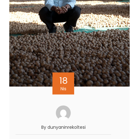
18
Nis
By dunyaninrekoltesi