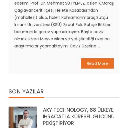
ederim. Prof. Dr. Mehmet SÜTYEMEZ, aslen K.Maraş
Çağlayancerit ilçesi, Helete Kasabası’ndan
(mahallesi) olup, halen Kahramanmaraş Sütçü
İmam Üniversitesi (KSÜ) Ziraat Fak. Bahçe Bitkileri
bölümünde görev yapmaktayım. Başta ceviz
olmak üzere Meyve ıslahı ve yetiştiriciliği üzerine
araştırmalar yapmaktayım. Ceviz üzerine ...
Read More
SON YAZILAR
AKY TECHNOLOGY, 88 ÜLKEYE
İHRACATLA KÜRESEL GÜCÜNÜ
PEKİŞTİRİYOR