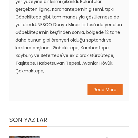
yer yüzeyine bir kısmı çıkarıldı. Buluntular
gerçekten ilginç. Karahantepe’nin gizemi, tıpkı
Göbeklitepe gibi, tam manasıyla çözülemese de
yol alındı.UNESCO Dünya Mirası Listesi’nde yer alan
Göbeklitepe’nin keşfinden sonra, bölgede 12 tane
daha bunun gibi örenyeri olduğu saptandı ve
kazılara başlandı: Göbeklitepe, Karahantepe,
Sayburç ve Sefertepe'ye ek olarak Gürcütepe,
Taşlıtepe, Harbetsuvan Tepesi, Ayanlar Höyük,
Çakmaktepe, ...
Read More
SON YAZILAR