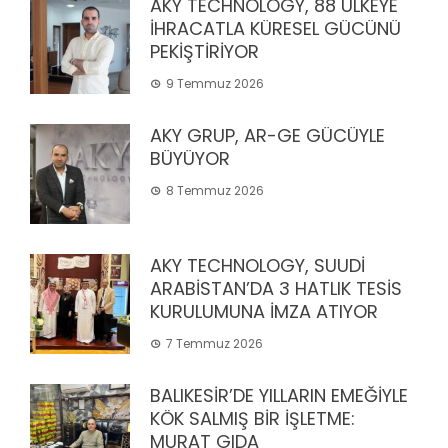
AKY TECHNOLOGY, 88 ÜLKEYE
İHRACATLA KÜRESEL GÜCÜNÜ
PEKİŞTİRİYOR
9 Temmuz 2026
AKY GRUP, AR-GE GÜCÜYLE
BÜYÜYOR
8 Temmuz 2026
AKY TECHNOLOGY, SUUDİ
ARABİSTAN’DA 3 HATLIK TESİS
KURULUMUNA İMZA ATIYOR
7 Temmuz 2026
BALIKESİR’DE YILLARIN EMEĞİYLE
KÖK SALMIŞ BİR İŞLETME:
MURAT GIDA